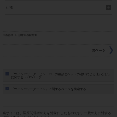
仕様
小型器械
>
診療用器材関連
「ツインパワータービン バーの種類とヘッドの違いによる使い分け」
に関するBLOGページ
「ツインパワータービン」に関するページを検索する
当サイトは、医療関係者の方を対象にしたものです。一般の方に対する