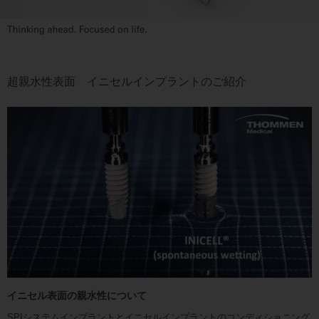
超親水性表面 イニセルインプラントのご紹介
イニセル表面の親水性について
SPIシステムインプラントとイニセルインプラントのコンディショニング