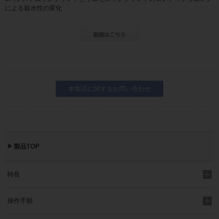
による親水性の変化
本製品に関するお問い合わせ
製品TOP
特長
操作手順