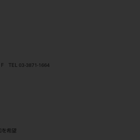
L 03-3871-1664
和を希望