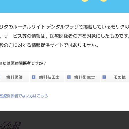
アンZR「色の調和」と「天然歯らしさ」
カタナジルコニアフレーム臨床上の優位ポ
リタのポータルサイト デンタルプラザで掲載しているモリタ
、サービス等の情報は、医療関係者の方を対象にしたものです
般の方に対する情報提供サイトではありません。
なたは医療関係者ですか？
歯らしさ」のバランス
医療関係者でない方はこちら
ーム臨床上の優位ポイント