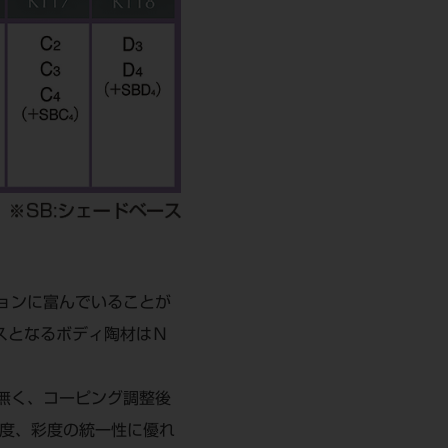
ョンに富んでいることが
ースとなるボディ陶材はＮ
無く、コーピング調整後
明度、彩度の統一性に優れ