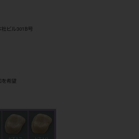
社ビル301B号
和を希望