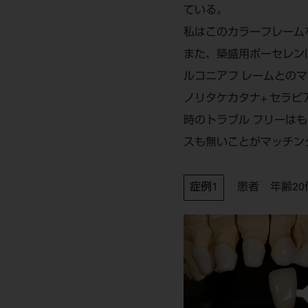
ている。
私はこのカラーフレーム
また、築盛用ポーセレン
ルコニアフ レームとの
ノリタケカタナ+ セラ
時のトラブル フリーは
スも無いことがマッチン
症例1
患者 年齢2