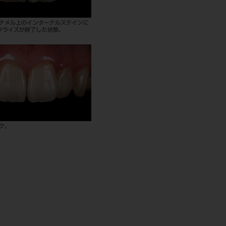
エナメル上のインターナルステインに
タライズが終了した状態。
ック。