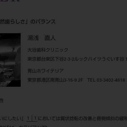
然歯らしさ」のバランス
湯浅 直人
大谷歯科クリニック
東京都台東区下谷2-3-2ルックハイツうぐいす谷 1F TE
青山ホワイテリア
東京都港区南青山3-15-9 2F TEL 03-3402-4618
性
1 1
いにしたい」
においては翼状捻転の改善と唇側傾斜の緩