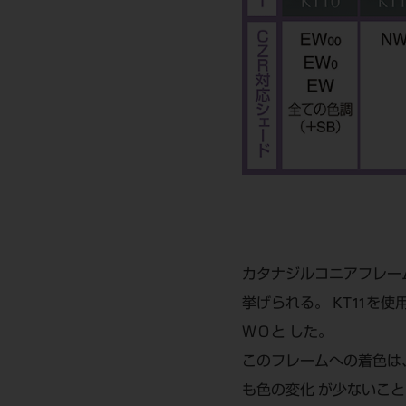
カタナジルコニアフレー
挙げられる。 KT11を
Ｗ０と した。
このフレームへの着色は
も色の変化 が少ないこ