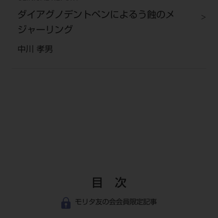
ダイアグノデントペンによるう蝕のメ
ジャーリング
中川 孝男
目 次
モリタ友の会会員限定記事