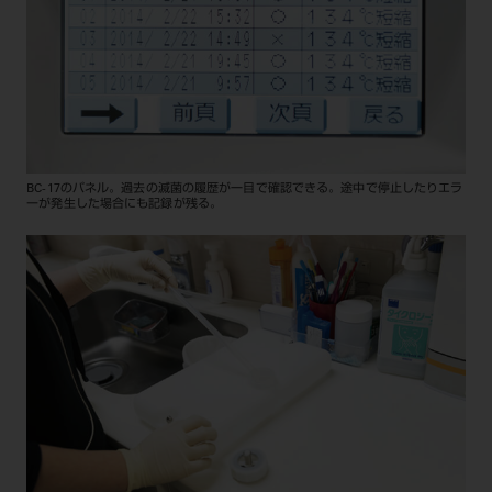
BC-17のパネル。過去の滅菌の履歴が一目で確認できる。途中で停止したりエラ
ーが発生した場合にも記録が残る。