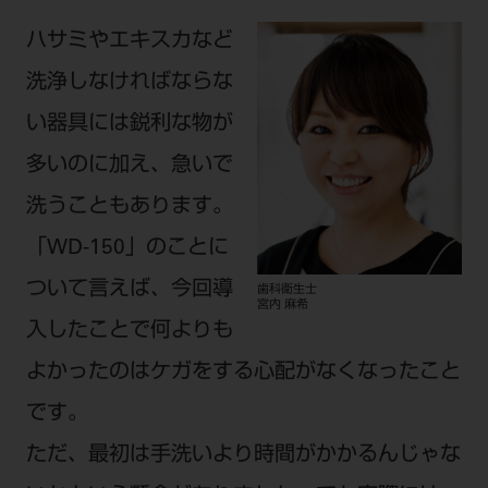
ハサミやエキスカなど
洗浄しなければならな
い器具には鋭利な物が
多いのに加え、急いで
洗うこともあります。
「WD-150」のことに
ついて言えば、今回導
歯科衛生士
宮内 麻希
入したことで何よりも
よかったのはケガをする心配がなくなったこと
です。
ただ、最初は手洗いより時間がかかるんじゃな