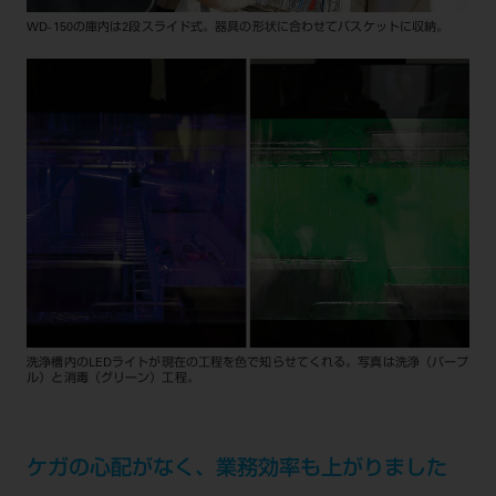
WD-150の庫内は2段スライド式。器具の形状に合わせてバスケットに収納。
洗浄槽内のLEDライトが現在の工程を色で知らせてくれる。写真は洗浄（パープ
ル）と消毒（グリーン）工程。
ケガの心配がなく、業務効率も上がりました