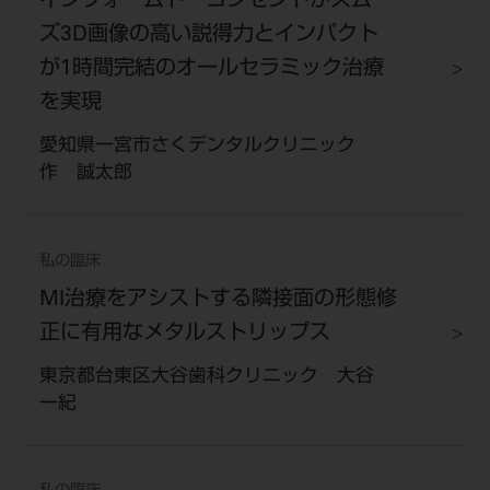
インフォームド・コンセントがスムー
ズ3D画像の高い説得力とインパクト
が1時間完結のオールセラミック治療
を実現
愛知県一宮市さくデンタルクリニック
作 誠太郎
私の臨床
MI治療をアシストする隣接面の形態修
正に有用なメタルストリップス
東京都台東区大谷歯科クリニック 大谷
一紀