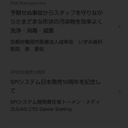
Risk Management
予期せぬ事故からスタッフを守りなが
らさまざまな形状の汚染物を効率よく
洗浄・消毒・滅菌
京都府亀岡市医療法人成幸会 いずみ歯科
医院 泉 要佑
SPI日本発売10周年
SPIシステム日本発売10周年を記念し
て
SPIシステム開発責任者トーメン・メディ
カルAG CTO Daniel Snétivy