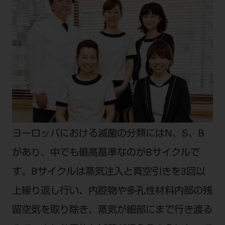
ヨーロッパにおける滅菌の分類にはN、S、B
があり、中でも最高基準なのがBサイクルで
す。Bサイクルは蒸気注入と真空引きを3回以
上繰り返し行い、内腔物や多孔性材料内部の残
留空気を取り除き、蒸気が細部にまで行き渡る