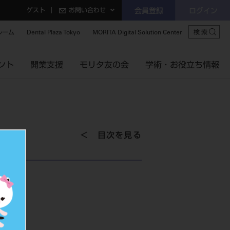
ゲスト
お問い合わせ
会員登録
ログイン
ルーム
Dental Plaza Tokyo
MORITA Digital Solution Center
検索
ント
開業支援
モリタ友の会
学術・お役立ち情報
目次を見る