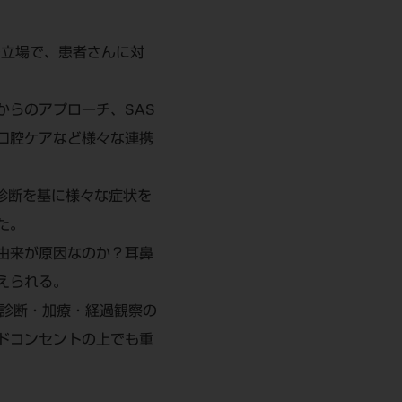
の立場で、患者さんに対
からのアプローチ、SAS
口腔ケアなど様々な連携
・診断を基に様々な症状を
た。
由来が原因なのか？耳鼻
えられる。
・診断・加療・経過観察の
ドコンセントの上でも重