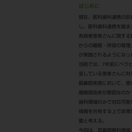
はじめに
現在、医科歯科連携の診
し、医科歯科連携を踏ま
有病者患者さんに関する
からの睡眠・呼吸の管理
が実践されるようになっ
当院では、7年前にベラビ
呈している患者さんに対
副鼻腔疾患において、患
咽喉部由来が原因なのか
歯科領域のみで対応可能
情報を共有する上で非常
要と考える。
今回は、耳鼻咽喉科領域