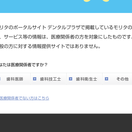
長 小室 文相
リタのポータルサイト デンタルプラザで掲載しているモリタ
、サービス等の情報は、医療関係者の方を対象にしたものです
般の方に対する情報提供サイトではありません。
患における連携／CBCTデータを用いた医科歯科連携
なたは医療関係者ですか？
医療関係者でない方はこちら