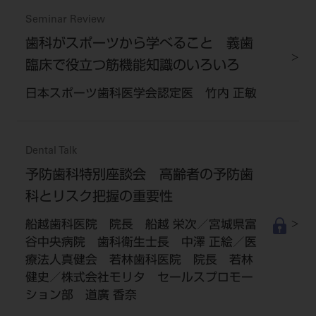
Seminar Review
歯科がスポーツから学べること 義歯
臨床で役立つ筋機能知識のいろいろ
日本スポーツ歯科医学会認定医 竹内 正敏
Dental Talk
予防歯科特別座談会 高齢者の予防歯
科とリスク把握の重要性
船越歯科医院 院長 船越 栄次／宮城県富
谷中央病院 歯科衛生士長 中澤 正絵／医
療法人真健会 若林歯科医院 院長 若林
健史／株式会社モリタ セールスプロモー
ション部 道廣 香奈