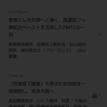
Field Report
患者さんを笑顔へと導く、高濃度フッ
素配合ペーストを活用したPMTCの一
例
宮崎県宮崎市 医療法人隆和会 谷山歯科
医院 歯科衛生士（フリーランス） 谷山
香織
Close Up
「摂食嚥下障害」を学ぶため自院を一
時閉院し、単身大阪へ
高知県高知市 いとう歯科 院長 ／大阪大