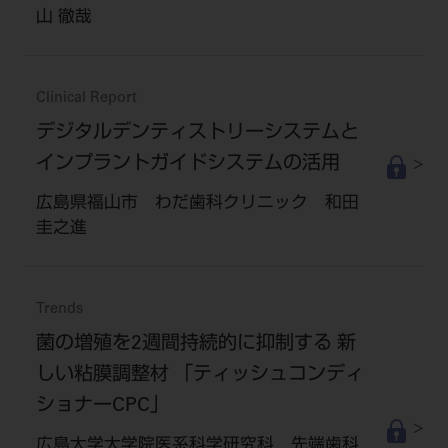
山 徹哉
Clinical Report
デジタルデンティストリーシステムと
インプラントガイドシステムの活用
広島県福山市 わだ歯科クリニック 和田
圭之進
Trends
菌の増殖を2週間持続的に抑制する 新
しい粘膜調整材 「ティッシュコンディ
ショナーCPC」
広島大学大学院医系科学研究科 先端歯科