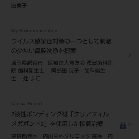
由美子
My Recommendation
ウイルス感染症対策の一つとして刺激
の少ない鼻腔洗浄を提案
埼玉県越谷市 医療法人寛友会 浅賀歯科医
院 歯科衛生士 阿部田 暁子／歯科衛生
士 辻 まこ
Clinical Report
2液性ボンディング材「クリアフィル
メガボンド2」を使用した接着治療
東京都港区 内山歯科クリニック 院長 内