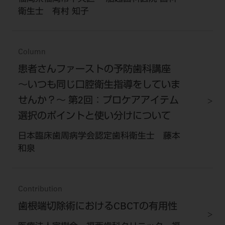
衛生士 有村 知子
Column
患者さんファーストの予防歯科講座
〜いつも同じ口腔衛生指導をしていま
せんか？〜 第2回：プロケアアイテム
選択のポイントと使い分けについて
日本臨床歯周病学会認定歯科衛生士 藤本
和泉
Contribution
歯根端切除術におけるCBCTの有用性