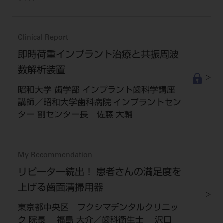
Clinical Report
即時荷重インプラント治療と共振周波
数解析装置
昭和大学 歯学部 インプラント歯科学講座
講師／昭和大学歯科病院 インプラントセン
ター 副センター長 佐藤 大輔
My Recommendation
リピーター続出！ 患者さんの満足度を
上げる歯面清掃用器
東京都中央区 フクシマデンタルクリニッ
ク 院長 福島 大介／歯科衛生士 沢口