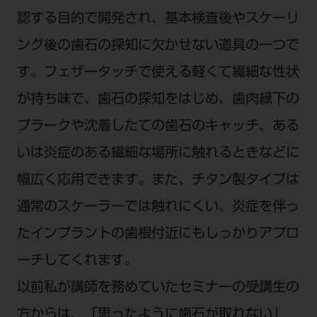
認する目的で開発され、基本検査後やスケーリ
ング後の歯石の探知に欠かせない道具の一つで
す。フェザータッチで使える軽くて繊細な性状
が持ち味で、歯石の探知をはじめ、歯肉縁下の
プラークや沈着したての歯石のキャッチ、ある
いは炎症のある繊細な場所に触れるときなどに
幅広く応用できます。また、チタン製タイプは
通常のスケーラーでは触れにくい、炎症を伴っ
たインプラントの歯根付近にもしっかりアプロ
ーチしてくれます。
以前私が講師を務めていたセミナーの受講生の
方からは、「思ったように歯石が取れない」