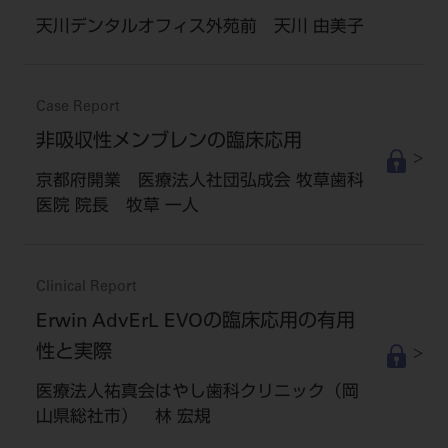
天川デンタルオフィス外苑前 天川 由美子
Case Report
非吸収性メンブレンの臨床応用
京都府開業 医療法人社団弘成会 牧草歯科
医院 院長 牧草 一人
Clinical Report
Erwin AdvErL EVOの臨床応用の有用
性と実際
医療法人祐真会はやし歯科クリニック（岡
山県総社市） 林 宏規