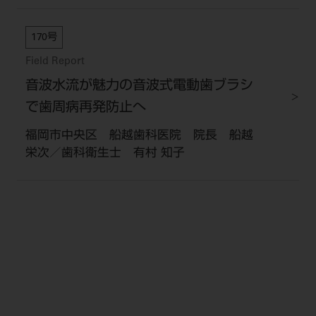
170号
Field Report
音波水流が魅力の音波式電動歯ブラシ
で歯周病再発防止へ
福岡市中央区 船越歯科医院 院長 船越
栄次／歯科衛生士 有村 知子