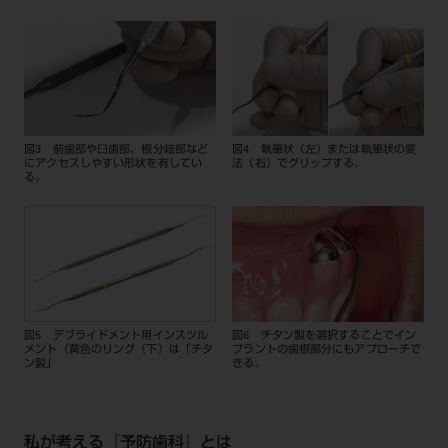
図3 前歯部や臼歯部、根分岐部など
図4 執筆状（左）または執筆状の変
にアクセスしやすい形状を有してい
法（右）でグリップする。
る。
図5 デブライドメント用インスツル
図6 チタン製を選択することでイン
メント（黄色のリング（下）は「チタ
プラントの歯根部分にもアプローチで
ン製」
きる。
私が考える『予防歯科』とは