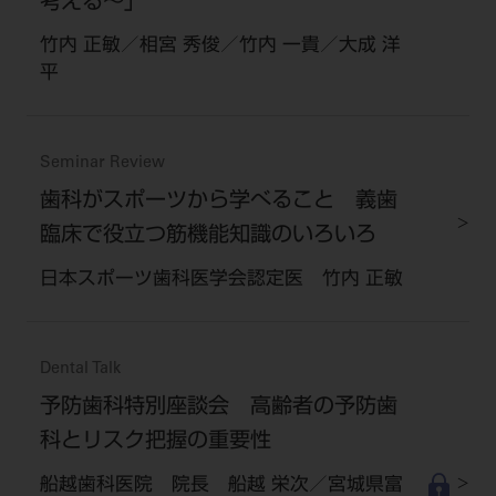
考える～」
竹内 正敏／相宮 秀俊／竹内 一貴／大成 洋
平
Seminar Review
歯科がスポーツから学べること 義歯
臨床で役立つ筋機能知識のいろいろ
日本スポーツ歯科医学会認定医 竹内 正敏
Dental Talk
予防歯科特別座談会 高齢者の予防歯
科とリスク把握の重要性
船越歯科医院 院長 船越 栄次／宮城県富