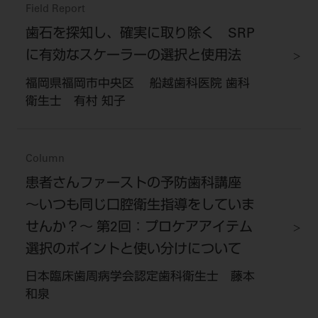
Field Report
歯石を探知し、確実に取り除く SRP
に有効なスケーラーの選択と使用法
福岡県福岡市中央区 船越歯科医院 歯科
衛生士 有村 知子
Column
患者さんファーストの予防歯科講座
〜いつも同じ口腔衛生指導をしていま
せんか？〜 第2回：プロケアアイテム
選択のポイントと使い分けについて
日本臨床歯周病学会認定歯科衛生士 藤本
和泉