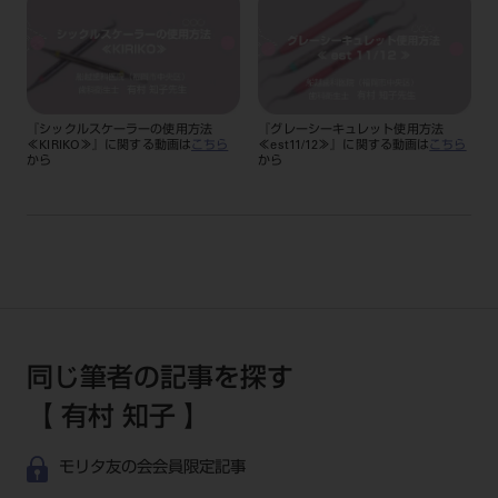
『シックルスケーラーの使用方法
『グレーシーキュレット使用方法
≪KIRIKO≫』に関する動画は
こちら
≪est11/12≫』に関する動画は
こちら
から
から
同じ筆者の記事を探す
【 有村 知子 】
モリタ友の会会員限定記事