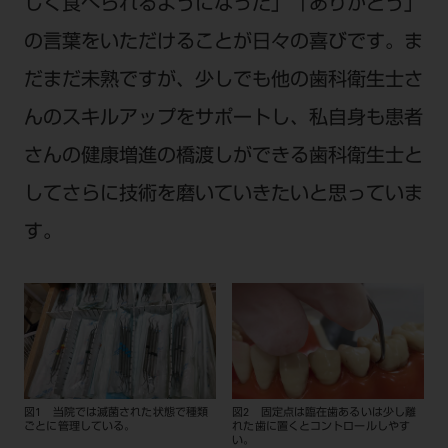
しく食べられるようになった」「ありがとう」
の言葉をいただけることが日々の喜びです。ま
だまだ未熟ですが、少しでも他の歯科衛生士さ
んのスキルアップをサポートし、私自身も患者
さんの健康増進の橋渡しができる歯科衛生士と
してさらに技術を磨いていきたいと思っていま
す。
図1 当院では滅菌された状態で種類
図2 固定点は臨在歯あるいは少し離
ごとに管理している。
れた歯に置くとコントロールしやす
い。