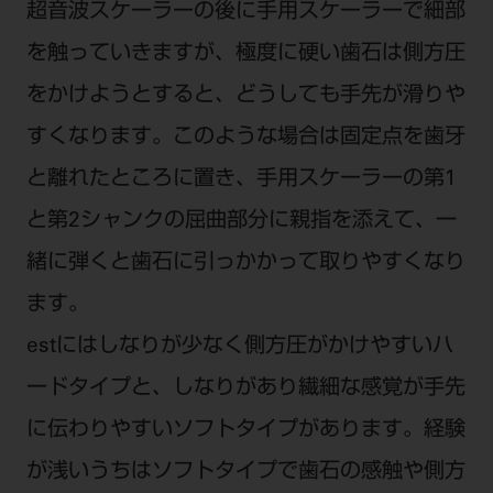
超音波スケーラーの後に手用スケーラーで細部
を触っていきますが、極度に硬い歯石は側方圧
をかけようとすると、どうしても手先が滑りや
すくなります。このような場合は固定点を歯牙
と離れたところに置き、手用スケーラーの第1
と第2シャンクの屈曲部分に親指を添えて、一
緒に弾くと歯石に引っかかって取りやすくなり
ます。
estにはしなりが少なく側方圧がかけやすいハ
ードタイプと、しなりがあり繊細な感覚が手先
に伝わりやすいソフトタイプがあります。経験
が浅いうちはソフトタイプで歯石の感触や側方