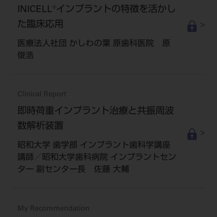
INICELL®インプラントの特徴を活かし
た臨床応用
医療法人社団 かしわの葉 原歯科医院 原
俊浩
Clinical Report
即時荷重インプラント治療と共振周波
数解析装置
昭和大学 歯学部 インプラント歯科学講座
講師／昭和大学歯科病院 インプラントセン
ター 副センター長 佐藤 大輔
My Recommendation