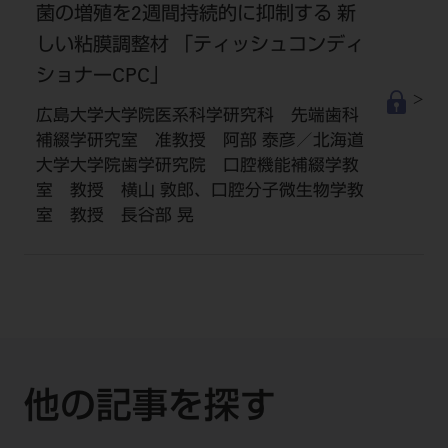
菌の増殖を2週間持続的に抑制する 新
しい粘膜調整材 「ティッシュコンディ
ショナーCPC」
広島大学大学院医系科学研究科 先端歯科
補綴学研究室 准教授 阿部 泰彦／北海道
大学大学院歯学研究院 口腔機能補綴学教
室 教授 横山 敦郎、口腔分子微生物学教
室 教授 長谷部 晃
他の記事を探す