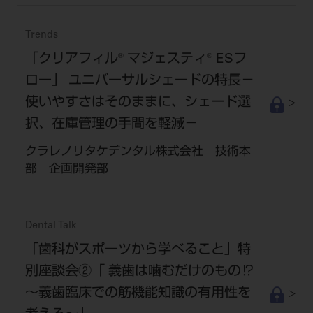
Trends
「クリアフィル® マジェスティ® ESフ
ロー」 ユニバーサルシェードの特長－
使いやすさはそのままに、シェード選
択、在庫管理の手間を軽減－
クラレノリタケデンタル株式会社 技術本
部 企画開発部
Dental Talk
「歯科がスポーツから学べること」特
別座談会②「 義歯は噛むだけのもの⁉
～義歯臨床での筋機能知識の有用性を