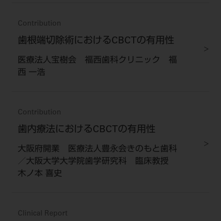
Contribution
歯根端切除術におけるCBCTの有用性
医療法人宝樹会 福西歯科クリニック 福
西 一浩
Contribution
歯内療法におけるCBCTの有用性
大阪府開業 医療法人豊永会きのもと歯科
／大阪大学大学院歯学研究科 臨床教授
木ノ本 喜史
Clinical Report