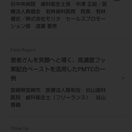
谷中央病院 歯科衛生士長 中澤 正絵／医
療法人真健会 若林歯科医院 院長 若林
健史／株式会社モリタ セールスプロモー
ション部 道廣 香奈
Field Report
患者さんを笑顔へと導く、高濃度フッ
素配合ペーストを活用したPMTCの一
例
宮崎県宮崎市 医療法人隆和会 谷山歯科
医院 歯科衛生士（フリーランス） 谷山
香織
Close Up