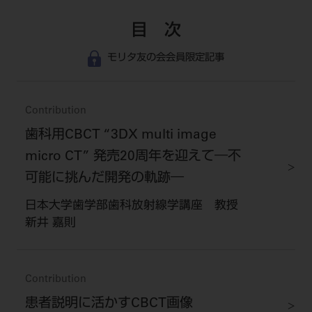
目 次
モリタ友の会会員限定記事
Contribution
歯科用CBCT “3DX multi image
micro CT” 発売20周年を迎えて―不
可能に挑んだ開発の軌跡―
日本大学歯学部歯科放射線学講座 教授
新井 嘉則
Contribution
患者説明に活かすCBCT画像