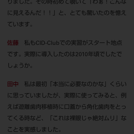
りました。その時初めて覗いて「わぁ！こんな
に見えるんだ！！」と、とても驚いたのを憶え
ています。
佐藤
私もCID-Clubでの実習がスタート地点
です。実際に導入したのは2010年頃でしたで
しょうか。
田中
私は最初「本当に必要なのかな」くらい
に思っていましたが、実際に使ってみると、例
えば遊離歯肉移植時に口蓋から角化歯肉をとっ
てくる時など、「これは裸眼じゃ絶対ムリ」な
ことを実感しました。