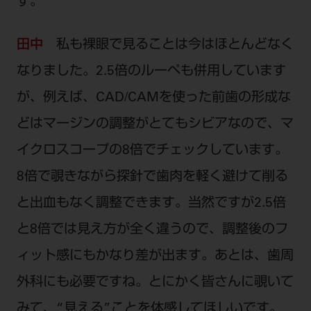
す。
田中
私も裸眼で見ることは今はほとんどなく
なりました。2.5倍のルーペも併用しています
が、例えば、CAD/CAMを使った前歯の形成な
どはマージンの調整がとてもシビアなので、マ
イクロスコープの8倍でチェックしています。
8倍で覗きながら探針で歯肉を軽く避けて削る
と出血もなく調整できます。当然ですが2.5倍
と8倍では見え方が全く違うので、調整後のフ
ィット感にもかなり差が出ます。あとは、歯周
外科にも必要ですね。とにかく皆さんに覗いて
みて、“見える”ことを体感してほしいです。