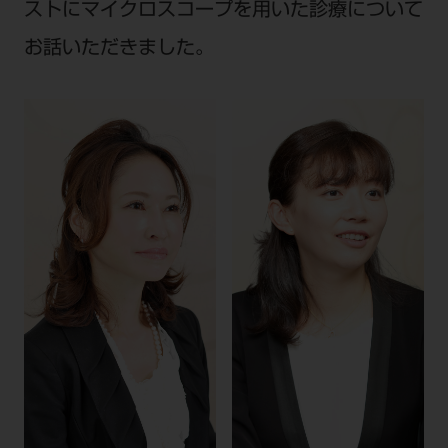
ストにマイクロスコープを用いた診療について
ご利用規約
SNSアカウント利用規約
お話いただきました。
推奨環境
サイトマップ