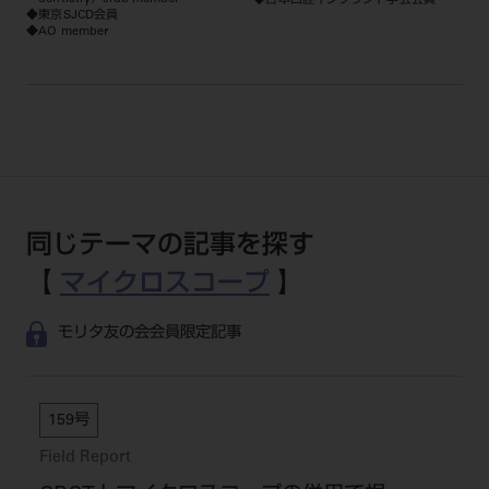
◆日本口腔インプラント学会会員
◆東京SJCD会員
◆AO member
同じテーマの記事を探す
【
マイクロスコープ
】
モリタ友の会会員限定記事
159号
Field Report