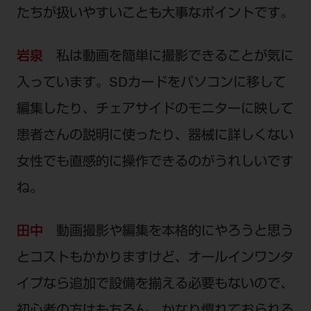
たちが扱いやすいことも大事なポイントです。
岩泉
私は動画を簡単に撮影できることが気に
入っています。SDカードをパソコンに移して
編集したり、チェアサイドのモニターに映して
患者さんの説明に使ったり、器械に詳しくない
女性でも直感的に操作できるのがうれしいです
ね。
田中
動画撮影や編集を本格的にやろうと思う
とコストもかかりますけど、オールインワンタ
イプなら追加で設備を揃える必要もないので、