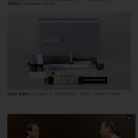
写真提供：Dr.Gerard J Chiche
新製品 接着性レジンセメント「パナビアV5」（クラレノリタケデンタル）