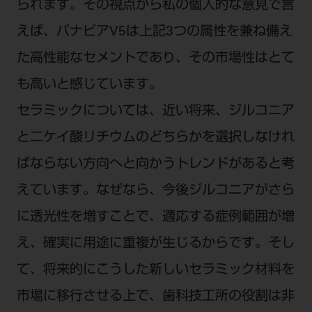
られます。その視点から私の個人的な意見で言
えば、パナビアV5は上記3つの属性を兼ね備え
た高性能なセメントであり、その市場性はとて
も高いと感じています。
セラミックについては、近い将来、ジルコニア
と二ケイ酸リチウムのどちらかを選択しなけれ
ばならない方向へと向かうトレンドがあると考
えています。なぜなら、今後ジルコニアがさら
に透光性を増すことで、適応する症例範囲が増
え、確実に用途に重複が生じるからです。そし
て、将来的にこうした新しいセラミック材料を
市場に移行させる上で、歯科技工所の役割は非