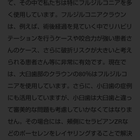
て、その中で私たちは特にフルジルコニアを多
く使用しています。フルジルコニアクラウン
は、例えば、術後経過を見ていく中でリハビリ
テーションを行うケースや咬合力が強い患者さ
んのケース、さらに破折リスクが大きいと考え
られる患者さん等に非常に有効です。現在で
は、大臼歯部のクラウンの80％はフルジルコ
ニアを使用しています。さらに、小臼歯の症例
にも活用していますが、小臼歯は大臼歯と違っ
て審美的な問題も考慮していかなくてはなりま
せん。その場合には、頰側にセラビアンZRな
どのポーセレンをレイヤリングすることで解決