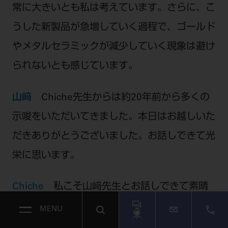
常に大きいとも私は考えています。さらに、こ
うした新製品が急増していく過程で、ゴールド
やメタルセラミックが減少していく現象は避け
られないとも感じています。
山﨑
Chiche先生からは約20年前から多くの
示唆をいただいてきました。本日はお越しいた
だきありがとうございました。お話しできて光
栄に思います。
Chiche
私こそ山﨑先生とお話しできて素晴
らしい時間をすごすことができました。ありが
MENU
とうございます。