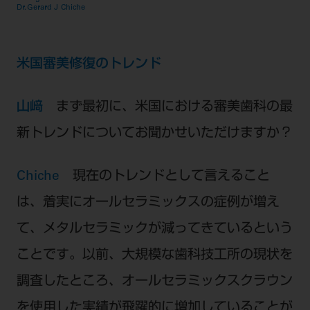
Dr.Gerard J Chiche
ご利用規約
SNSアカウント利用規約
推奨環境
サイトマップ
米国審美修復のトレンド
山﨑
まず最初に、米国における審美歯科の最
新トレンドについてお聞かせいただけますか？
Chiche
現在のトレンドとして言えること
は、着実にオールセラミックスの症例が増え
て、メタルセラミックが減ってきているという
ことです。以前、大規模な歯科技工所の現状を
調査したところ、オールセラミックスクラウン
を使用した実績が飛躍的に増加していることが