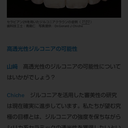
21 12
セラビアンZRを用いたジルコニアクラウンの症例（
）
歯科技工士：青島仁 写真提供：Dr.Gerard J Chiche
高透光性ジルコニアの可能性
山﨑
高透光性のジルコニアの可能性について
はいかがでしょう？
Chiche
ジルコニアを活用した審美性の研究
は現在確実に進歩しています。私たちが望む究
極の目標とは、ジルコニアの強度を保ちながら