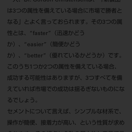
一人、Dr. Gordon Christensenは、「新製品
は3つの属性を備えている場合に市場で勝者と
なる」とよく言っておられます。その3つの属
性とは、“faster”（迅速かどう
か）、“easier”（簡便かどう
か）、“better”（優れているかどうか）です。
このうち1つか2つの属性を備えている場合、
成功する可能性はありますが、3つすべてを備
えていれば市場での成功は揺るぎないものにな
るでしょう。
セメントについて言えば、シンプルな材系で、
操作が簡便、接着力が高い、という性質が求め