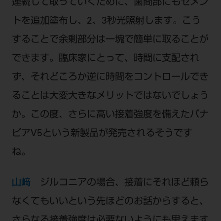
連続して取っていくために、歯間部にもセメン
トを追加塗布し、2、3秒光照射します。こう
することで余剰部分は一塊で簡単に取ることが
できます。臨床家にとって、時間に支配され
ず、それどころか逆に時間をコントロールでき
ることは大変大きなメリットではないでしょう
か。この度、さらに高い接着強度を備えたパナ
ビアV5という新製品が発売されるそうです
ね。
山﨑
ジルコニアの場合、接着にそれほど頼ら
なくてもいいという先ほどのお話からすると、
さらなる接着強度は必要ないようにも思えます