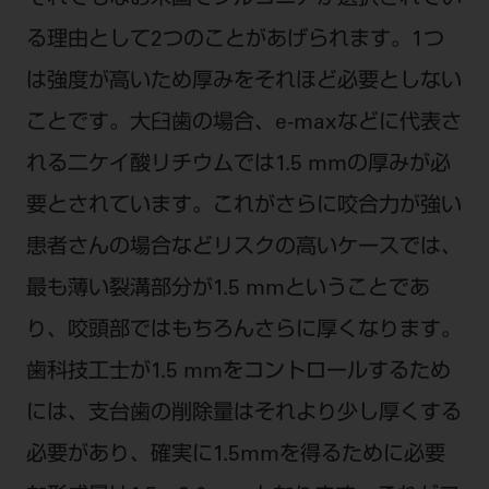
る理由として2つのことがあげられます。1つ
は強度が高いため厚みをそれほど必要としない
ことです。大臼歯の場合、e-maxなどに代表さ
れる二ケイ酸リチウムでは1.5 mmの厚みが必
要とされています。これがさらに咬合力が強い
患者さんの場合などリスクの高いケースでは、
最も薄い裂溝部分が1.5 mmということであ
り、咬頭部ではもちろんさらに厚くなります。
歯科技工士が1.5 mmをコントロールするため
には、支台歯の削除量はそれより少し厚くする
必要があり、確実に1.5mmを得るために必要