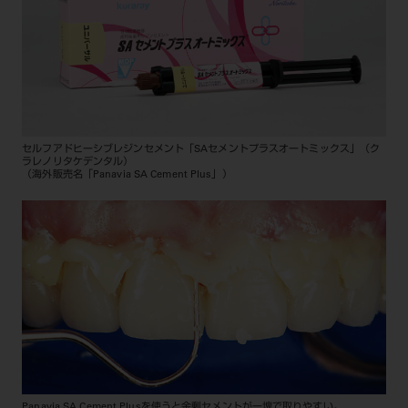
セルフアドヒーシブレジンセメント「SAセメントプラスオートミックス」（ク
ラレノリタケデンタル）
（海外販売名「Panavia SA Cement Plus」）
Panavia SA Cement Plusを使うと余剰セメントが一塊で取りやすい。