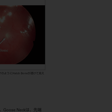
ようにHatch Boneが透けて見え
oose Neckは、先端