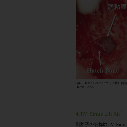
®
図4 Hatch Reamer
ハッチ状に開
Hatch Bone。
®
4.TM Sinus Lift Kit
剥離子の名称はTM Sinus Li