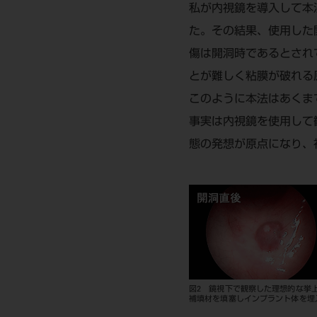
私が内視鏡を導入して本
た。その結果、使用した
傷は開洞時であるとされ
とが難しく粘膜が破れる
このように本法はあくま
事実は内視鏡を使用して
態の発想が原点になり、
図2 鏡視下で観察した理想的な挙
補填材を填塞しインプラント体を埋