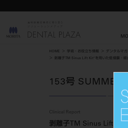
MO
HOME
学術・お役立ち情報
デンタルマガ
剥離子TM Sinus Lift Kit®を用い
153号 SUMMER
Clinical Report
剥離子TM Sinus Li