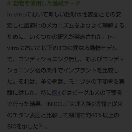
3. 動物を使用した基礎データ
In-vitroにおいて新しい超親水性表面とその安
定した最適化のメカニズムをよりよく理解する
ために、いくつかの研究が実施された。In-
vitroにおいて以下の3つの異なる動物モデル
で、コンディショニング無し、およびコンディ
ショニング後の条件でインプラントを比較し
た。それは、羊の骨盤、ミニブタの下顎骨を実
験に供した。特に
図4
ではビーグル犬の下顎骨
®
で行った結果、INICELL
は埋入後2週間で従来
のチタン表面と比較して頰側で約40%以上の
6）
BICを示した
。