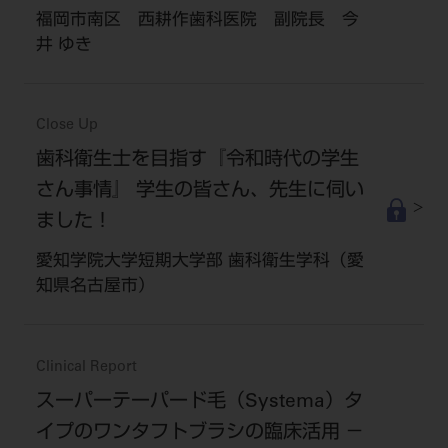
福岡市南区 西耕作歯科医院 副院長 今
井 ゆき
Close Up
歯科衛生士を目指す『令和時代の学生
さん事情』 学生の皆さん、先生に伺い
ました！
愛知学院大学短期大学部 歯科衛生学科（愛
知県名古屋市）
Clinical Report
スーパーテーパード毛（Systema）タ
イプのワンタフトブラシの臨床活用 －