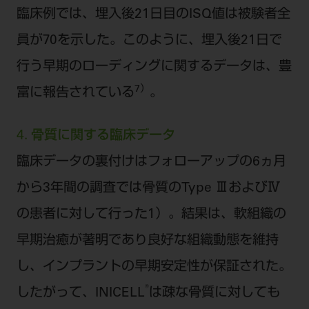
臨床例では、埋入後21日目のISQ値は被験者全
員が70を示した。このように、埋入後21日で
行う早期のローディングに関するデータは、豊
7）
富に報告されている
。
4. 骨質に関する臨床データ
臨床データの裏付けはフォローアップの6ヵ月
から3年間の調査では骨質のType ⅢおよびⅣ
の患者に対して行った1）。結果は、軟組織の
早期治癒が著明であり良好な組織動態を維持
し、インプラントの早期安定性が保証された。
®
したがって、INICELL
は疎な骨質に対しても