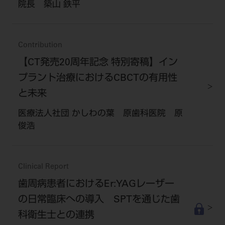
院長 築山 鉄平
Contribution
【CT発売20周年記念 特別寄稿】イン
プラント治療におけるCBCTの有用性
と未来
医療法人社団 かしわの葉 原歯科医院 原
俊浩
Clinical Report
歯周病患者におけるEr:YAGレーザー
の日常臨床への導入 SPTを通じた歯
科衛生士との連携