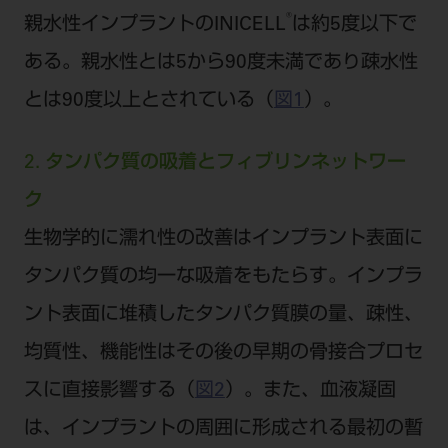
®
親水性インプラントのINICELL
は約5度以下で
ある。親水性とは5から90度未満であり疎水性
とは90度以上とされている（
図1
）。
2. タンパク質の吸着とフィブリンネットワー
ク
生物学的に濡れ性の改善はインプラント表面に
タンパク質の均一な吸着をもたらす。インプラ
ント表面に堆積したタンパク質膜の量、疎性、
均質性、機能性はその後の早期の骨接合プロセ
スに直接影響する（
図2
）。また、血液凝固
は、インプラントの周囲に形成される最初の暫