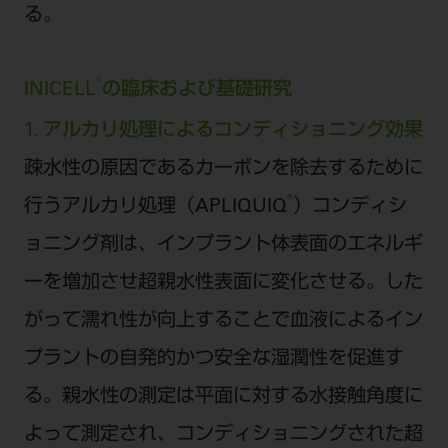
る。
®
INICELL
の臨床および基礎研究
1. アルカリ処理によるコンディショニング効果
疎水性の原因であるカーボンを除去するために
®
行うアルカリ処理（APLIQUIQ
）コンディシ
ョニング剤は、インプラント体表面のエネルギ
ーを増加させ超親水性表面に変化させる。した
がって濡れ性が向上することで血液によるイン
プラントの自発的かつ安全な湿潤性を促進す
る。親水性の測定は平面に対する水接触角度に
よって測定され、コンディショニングされた超