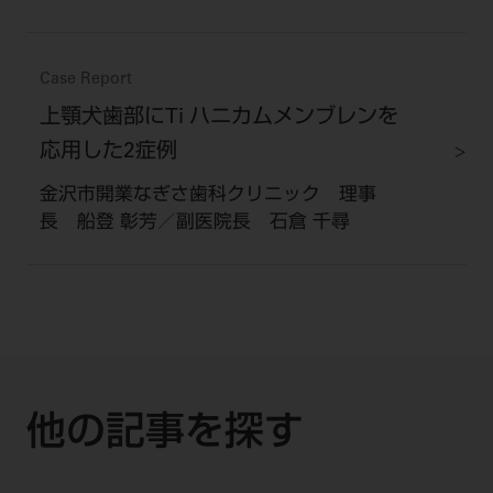
Case Report
上顎犬歯部にTi ハニカムメンブレンを
応用した2症例
金沢市開業なぎさ歯科クリニック 理事
長 船登 彰芳／副医院長 石倉 千尋
他の記事を探す