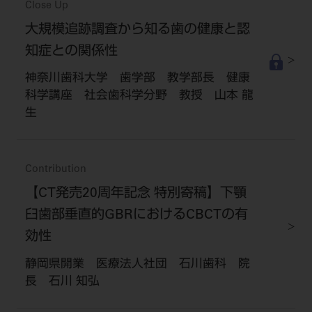
Close Up
大規模追跡調査から知る歯の健康と認
知症との関係性
神奈川歯科大学 歯学部 教学部長 健康
科学講座 社会歯科学分野 教授 山本 龍
生
Contribution
【CT発売20周年記念 特別寄稿】下顎
臼歯部垂直的GBRにおけるCBCTの有
効性
静岡県開業 医療法人社団 石川歯科 院
長 石川 知弘