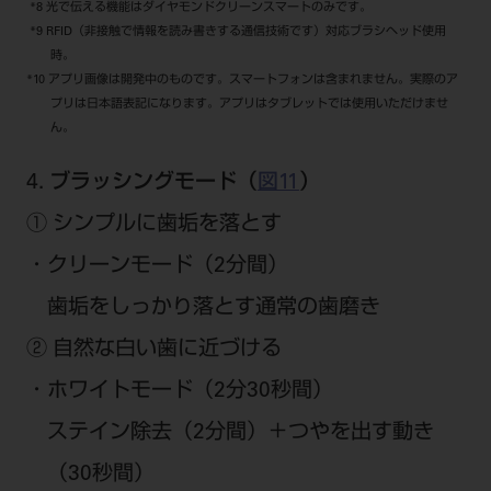
*8 光で伝える機能はダイヤモンドクリーンスマートのみです。
*9 RFID（非接触で情報を読み書きする通信技術です）対応ブラシヘッド使用
時。
*10 アプリ画像は開発中のものです。スマートフォンは含まれません。実際のア
プリは日本語表記になります。アプリはタブレットでは使用いただけませ
ん。
4. ブラッシングモード（
図11
）
① シンプルに歯垢を落とす
・クリーンモード（2分間）
歯垢をしっかり落とす通常の歯磨き
② 自然な白い歯に近づける
・ホワイトモード（2分30秒間）
ステイン除去（2分間）＋つやを出す動き
（30秒間）