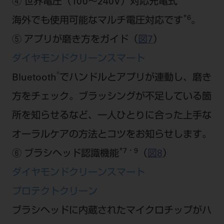
④ 世界電圧（100～240V）対応充電式
*6
海外でも使用可能なマルチ電圧対応です
。
⑤ アプリが磨き方をガイド（
図7
）
ダイヤモンドクリーンスマート
®
Bluetooth
でハンドルとアプリが連動し、磨き
方をチェック。ブラッシングが不足している箇
所を知らせるなど、一人ひとりに合った上手な
オーラルケアの方法とコツをお知らせします。
*7・9
⑥ ブラシヘッド認識機能
（
図8
）
ダイヤモンドクリーンスマート
プロテクトクリーン
ブラシヘッドに内蔵されたマイクロチップがハ