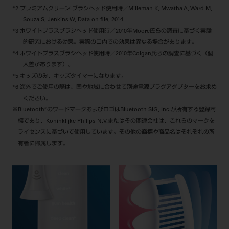
*2 プレミアムクリーン ブラシヘッド使用時／Milleman K, Mwatha A, Ward M,
Souza S, Jenkins W, Data on file, 2014
*3 ホワイトプラスブラシヘッド使用時／2010年Moore氏らの調査に基づく実験
的研究における効果。実際の口内での効果は異なる場合があります。
*4 ホワイトプラスブラシヘッド使用時／2010年Colgan氏らの調査に基づく（個
人差があります）。
*5 キッズのみ、キッズタイマーになります。
*6 海外でご使用の際は、国や地域に合わせて別途電源プラグアダプターをお求め
ください。
※Bluetooth®のワードマークおよびロゴはBluetooth SIG, Inc.が所有する登録商
標であり、Koninklijke Philips N.V.またはその関連会社は、これらのマークを
ライセンスに基づいて使用しています。その他の商標や商品名はそれぞれの所
有者に帰属します。