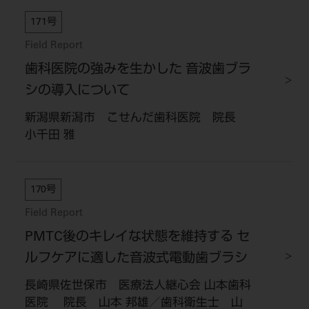
171号
Field Report
歯科医院の強みを生かした 音波歯ブラ
シの導入について
新潟県新潟市 こせんだ歯科医院 院長
小千田 雅
170号
Field Report
PMTC後のキレイな状態を維持する セ
ルフケアに適した音波式電動歯ブラシ
長崎県佐世保市 医療法人継心会 山本歯科
医院 院長 山本 邦雄／歯科衛生士 山