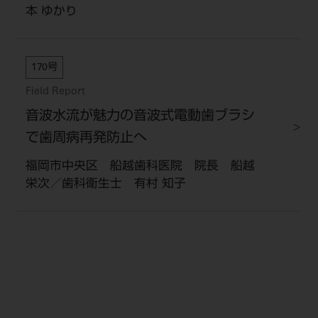
本 ゆかり
170号
Field Report
音波水流が魅力の音波式電動歯ブラシ
で歯周病再発防止へ
福岡市中央区 船越歯科医院 院長 船越
栄次／歯科衛生士 有村 知子