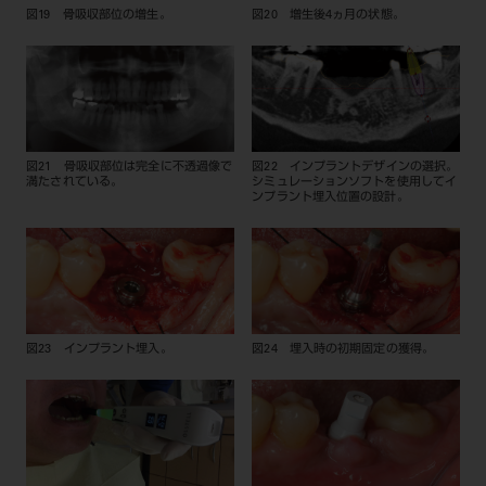
図19 骨吸収部位の増生。
図20 増生後4ヵ月の状態。
図21 骨吸収部位は完全に不透過像で
図22 インプラントデザインの選択。
満たされている。
シミュレーションソフトを使用してイ
ンプラント埋入位置の設計。
図23 インプラント埋入。
図24 埋入時の初期固定の獲得。