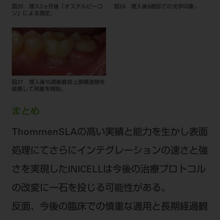
図25 埋入2ヵ月後「オステルビーコ
図26 埋入後9週目での光学印象。
ン」による測定。
図27 埋入後10週後最終上部構造物を
装着して荷重を開始。
まとめ
ThommenSLAの高い実績と能力を生かし表面
処理にてさらにインテグレーションの速さと強
さを実現したINICELLは今後の治療プロトコル
の改変に一石を投じる可能性がある。
反面、今後の臨床での慎重な適用と長期経過観