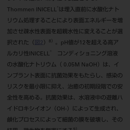
®
Thommen INICELL
は埋入直前に水酸化ナト
リウム処理することにより表面エネルギーを増
加させ疎水性表面を超親水性に変えることが選
8）
択された（
図2
）
。pH値が12を超える高ア
®
ルカリ性INICELL
コンディショニング溶液
の水酸化ナトリウム（ 0.05M NaOH）は、イ
ンプラント表面に抗菌効果をもたらし、感染の
リスクを最小限に抑え、治癒の初期段階での安
全性を高める。抗菌効果は、水溶液中の遊離ハ
イドロキシイオン（OH-）によって生成され、
鹸化プロセスによって細菌の膜を破壊し、その
9）