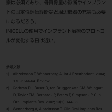
察は必須であり、骨質骨量の診断やインプラン
トの固定性評価診断など周辺機器の充実も必要
になるだろう。
INICELLの使用でインプラント治療のプロトコ
ルが変化する日は近い。
参考文献
1) Albrektsson T, Wennerberg A. Int J Prosthodont. 2004;
17(5): 544-64. Review.
2) Cochran DL, Buser D, ten Bruggenkate CM, Weingart
D, Taylor TM, Bernard JP, Peters F, Simpson JP. Clin
Oral Implants Res. 2002; 13(2): 144-53.
3) Wennerberg A, Albrektsson T. Clin Oral Implants Res.