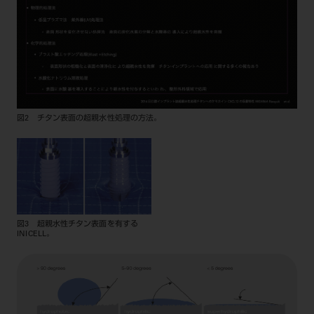
図2 チタン表面の超親水性処理の方法。
図3 超親水性チタン表面を有する
INICELL。