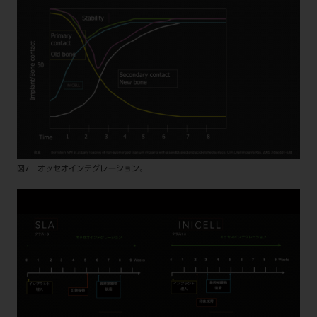
図7 オッセオインテグレーション。