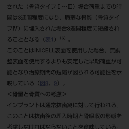
された（骨質タイプⅠ～Ⅲ）場合荷重までの時
間は3週間程度になり、脆弱な骨質（骨質タイ
プⅣ）に埋入された場合8週間程度に短縮され
16）
ることとなる（
表1
）
。
このことはINICELL表面を使用した場合、無調
整表面を使用するよりも安定した早期荷重が可
能となり治療期間の短縮が図られる可能性を示
唆している（
図8
、
9
）。
＜骨量と骨質への考慮＞
インプラントは通常抜歯窩に対して行われる。
このことは抜歯後の埋入時期と骨吸収の形態を
考慮しなければならないことを意味している。