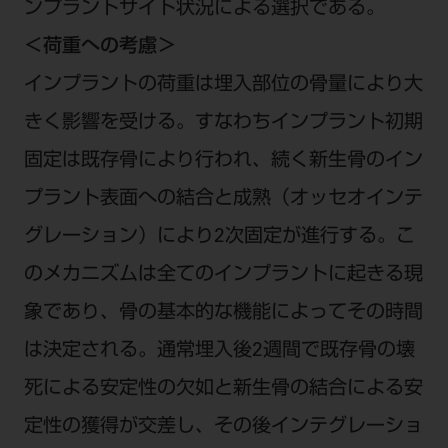
ンプラントサイト状況による選択である。
＜荷重への考慮＞
インプラントの荷重は埋入部位の骨量により大
きく影響を受ける。すなわちインプラント初期
固定は既存骨により行われ、続く新生骨のイン
プラント表面への結合と成熟（オッセオインテ
グレーション）により2次固定が進行する。こ
のメカニズムは全てのインプラントに起きる現
象であり、骨の基本的な機能によってその時間
は決定される。通常埋入後2週間で既存骨の壊
死による安定性の欠如と新生骨の結合による安
定性の獲得が交差し、その後インテグレーショ