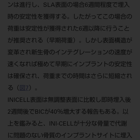
ンは進行し、SLA表面の場合6週間程度で埋入
時の安定性を獲得する。したがってこの場合の
荷重は安定性が獲得された6週以降に行うこと
が推奨される（早期荷重）。しかし表面構造が
変革され新生骨のインテグレーションの速度が
速くなれば極めて早期にインプラントの安定性
は確保され、荷重までの時間はさらに短縮され
る（
図7
）。
INICELL表面は無調整表面に比較し即時埋入後
2週間後でBICが40％増大する報告もある。以
上を鑑みると、INI-CELLが十分な骨量で代謝
に問題のない骨質のインプラントサイトに埋入