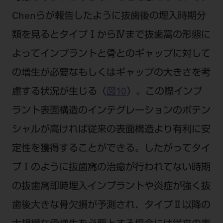
Chenらが報告したように抜歯後の埋入時期分
類を見るとタイプⅠからⅣまで抜歯窩の形態に
よってインプラントと骨とのギャップに対して
の増生が必要なもしくはギャップの大きさを考
慮する状況が生じる（
図10
）。この際インプ
ラント表面構造のインテグレーションのポテン
シャルが高ければ従来の表面構造より有利に安
定性を獲得することができる。したがってタイ
プⅠのように抜歯窩の治癒が行われてない時期
の抜歯窩即時埋入インプラントや炎症が強く抜
歯後大きな骨欠損が予測され、タイプⅡ以降の