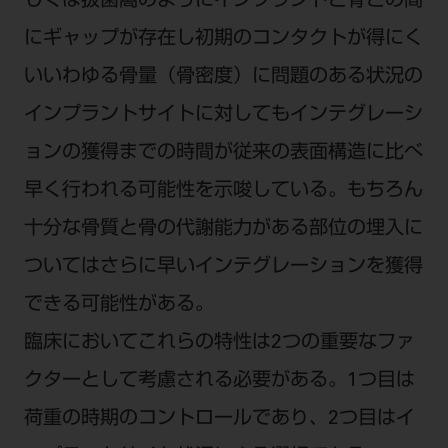
しくは抜歯窩のようにインプラントと骨との間
にギャップが存在し初期のコンタクトが得にく
いいわゆる骨量（骨密度）に問題のある状況の
インプラントサイトに対してもインテグレーシ
ョンの獲得までの時間が従来の表面構造に比べ
早く行われる可能性を示唆している。もちろん
十分な骨質と骨の代謝能力がある部位の埋入に
ついてはさらに早いインテグレーションを獲得
できる可能性がある。
臨床においてこれらの特性は2つの重要なファ
クターとして考慮される必要がある。1つ目は
荷重の時期のコントロールであり、2つ目はイ