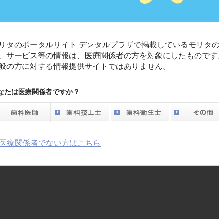
リタのポータルサイト デンタルプラザで掲載しているモリタ
、サービス等の情報は、医療関係者の方を対象にしたものです
般の方に対する情報提供サイトではありません。
なたは医療関係者ですか？
監修
ガムトレーニング研究会
竹内正敏
姫野かつ
医療関係者でない方はこちら