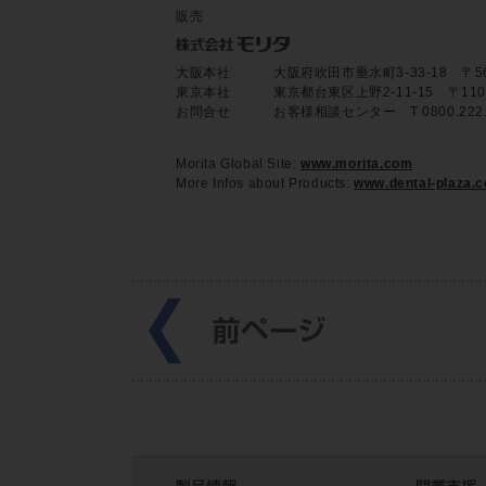
販売
大阪本社
大阪府吹田市垂水町3-33-18 〒564-8
東京本社
東京都台東区上野2-11-15 〒110-85
お問合せ
お客様相談センター T 0800.22
Morita Global Site:
www.morita.com
More Infos about Products:
www.dental-plaza.