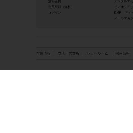
無料会員
デンタルマ
会員登録（無料）
ビデオライ
ログイン
DMR（ディ
メールマガ
企業情報
支店・営業所
ショールーム
採用情報