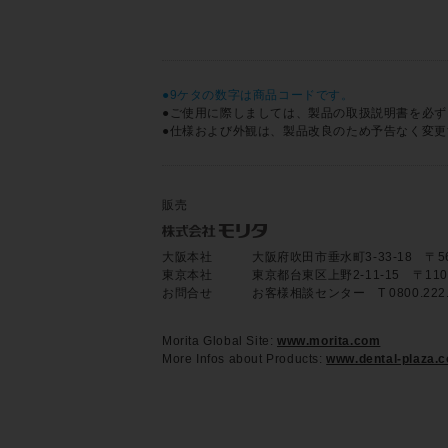
●9ケタの数字は商品コードです。
●ご使用に際しましては、製品の取扱説明書を必
●仕様および外観は、製品改良のため予告なく変
販売
大阪本社
大阪府吹田市垂水町3-33-18 〒564-8
東京本社
東京都台東区上野2-11-15 〒110-85
お問合せ
お客様相談センター T 0800.22
Morita Global Site:
www.morita.com
More Infos about Products:
www.dental-plaza.