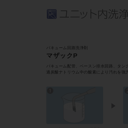
バキューム回路洗浄剤
マザックP
バキューム配管、ベースン排水回路、タン
過炭酸ナトリウム中の酸素により汚れを強