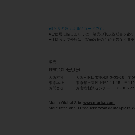
●9ケタの数字は商品コードです。
●ご使用に際しましては、製品の取扱説明書を必
●仕様および外観は、製品改良のため予告なく変
販売
大阪本社
大阪府吹田市垂水町3-33-18 〒564-8
東京本社
東京都台東区上野2-11-15 〒110-85
お問合せ
お客様相談センター T 0800.22
Morita Global Site:
www.morita.com
More Infos about Products:
www.dental-plaza.