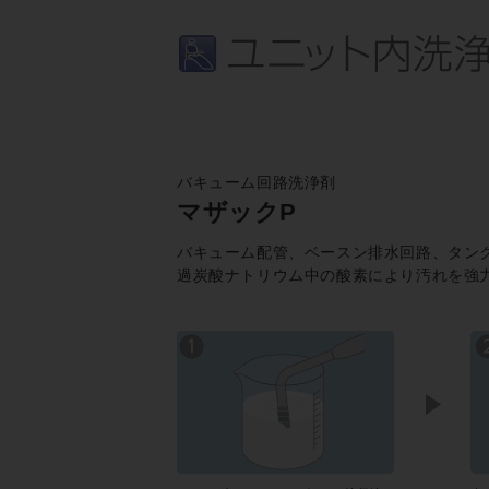
バキューム回路洗浄剤
マザックP
バキューム配管、ベースン排水回路、タン
過炭酸ナトリウム中の酸素により汚れを強