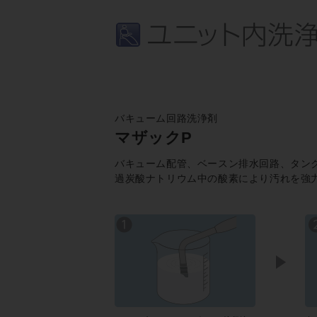
バキューム回路洗浄剤
マザックP
バキューム配管、ベースン排水回路、タン
過炭酸ナトリウム中の酸素により汚れを強