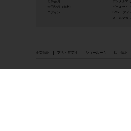
無料会員
デンタルマ
会員登録（無料）
ビデオライ
ログイン
DMR（ディ
メールマガ
企業情報
支店・営業所
ショールーム
採用情報