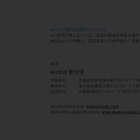
●9ケタの数字は商品コードです。
●ご使用に際しましては、製品の取扱説明書を必
●仕様および外観は、製品改良のため予告なく変
販売
大阪本社
大阪府吹田市垂水町3-33-18 〒564-8
東京本社
東京都台東区上野2-11-15 〒110-85
お問合せ
お客様相談センター T 0800.22
Morita Global Site:
www.morita.com
More Infos about Products:
www.dental-plaza.