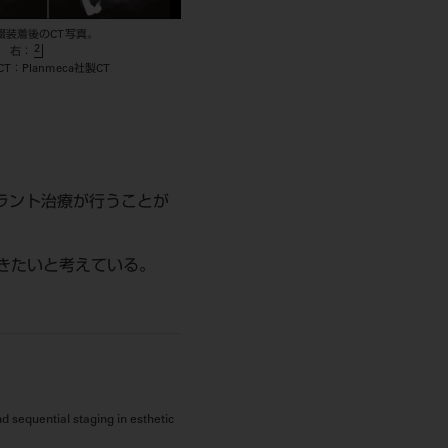
綴装着後のCT写真。
2
右：
T：Planmeca社製CT
ラント治療が行うことが
きたいと考えている。
 sequential staging in esthetic