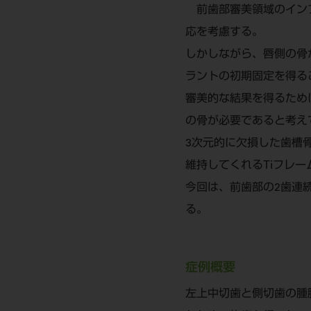
前歯部審美領域のインプ
応を考慮する。
しかしながら、唇側の骨
ラントの初期固定を得る
審美的な結果を得るため
の骨が必要であると考え
3次元的に欠損した歯槽
維持してくれるTiフレ
今回は、前歯部の2歯連
る。
症例概要
左上中切歯と側切歯の腫