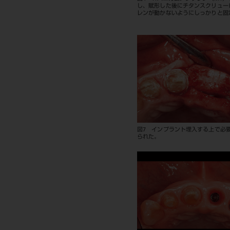
し、賦形した後にチタンスクリュー
レンが動かないようにしっかりと固
図7 インプラント埋入する上で必
られた。