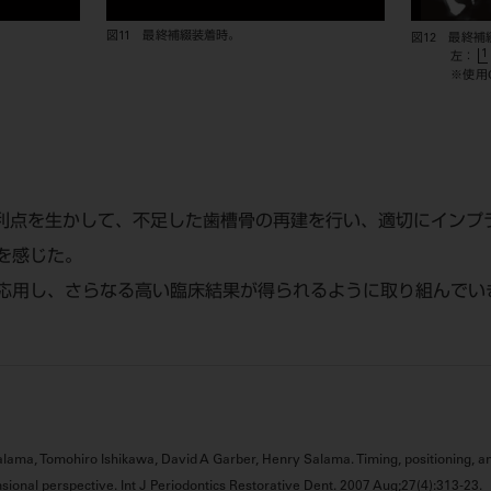
図11 最終補綴装着時。
図12 最終補
1
左：
※使用C
の利点を生かして、不足した歯槽骨の再建を行い、適切にインプ
を感じた。
応用し、さらなる高い臨床結果が得られるように取り組んでい
lama, Tomohiro Ishikawa, David A Garber, Henry Salama. Timing, positioning, and
sional perspective. Int J Periodontics Restorative Dent. 2007 Aug;27(4):313-23.