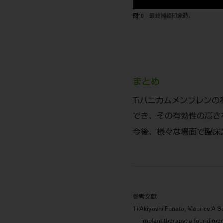
図10 最終補綴印象時。
まとめ
Tiハニカムメンブレン
でき、その有効性の高さ
今後、様々な場面で臨床
参考文献
1) Akiyoshi Funato, Maurice A Sa
implant therapy: a four-dimen