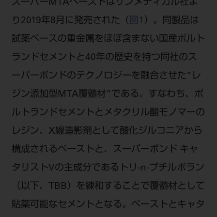
スーパーMTAペーストはサンメディカル社よ
り2019年8月に発売された（
図1
）。同製品は
試薬ベースの重金属をほぼ含まない国産ポルト
ランドセメントと40年の歴史を持つ同社のス
ーパーボンドのテクノロジーを融合させた“レ
ジン添加型MTA覆髄材”である。すなわち、ポ
ルトランドセメントとメタクリル酸モノマーの
レジン、X線造影剤として酸化ジルコニアから
構成されるペーストと、スーパーボンド キャ
タリストVの主成分であるトリ-n-ブチルボラン
（以下、TBB）を練和することで覆髄材として
貼薬可能なセメントとなる。ペーストとキャタ