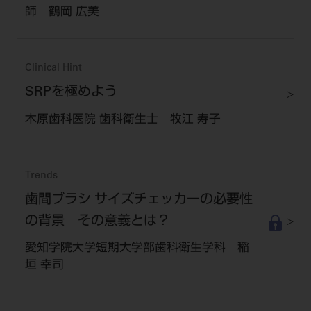
師 鶴岡 広美
Clinical Hint
SRPを極めよう
木原歯科医院 歯科衛生士 牧江 寿子
Trends
歯間ブラシ サイズチェッカーの必要性
の背景 その意義とは？
愛知学院大学短期大学部歯科衛生学科 稲
垣 幸司