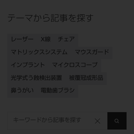
テーマから記事を探す
レーザー
X線
チェア
マトリックスシステム
マウスガード
インプラント
マイクロスコープ
光学式う蝕検出装置
被覆冠成形品
鼻うがい
電動歯ブラシ