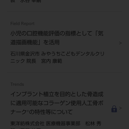
教 水谷 幸嗣
Field Report
小児の口腔機能評価の指標として「気
道描画機能」を活用
石川県金沢市 みやうちこどもデンタルクリ
ニック 院長 宮内 康範
Trends
インプラント植立を目的とした骨造成
に適用可能なコラーゲン使用人工骨ボ
ナーク®の特性等について
東洋紡株式会社 医療機器事業部 松林 秀