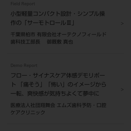
Field Report
小型軽量コンパクト設計・シンプル操
作の「サーモトロールⅢ」
千葉県柏市 有限会社オーテクノフィールド
歯科技工部長 御厩敷 真也
Demo Report
フロー・サイナスケア体感デモリポー
ト 「痛そう」「怖い」のイメージから
一転、爽快感が気持ちよくて夢中に
医療法人社団翔舞会 エムズ歯科予防・口腔
ケアクリニック