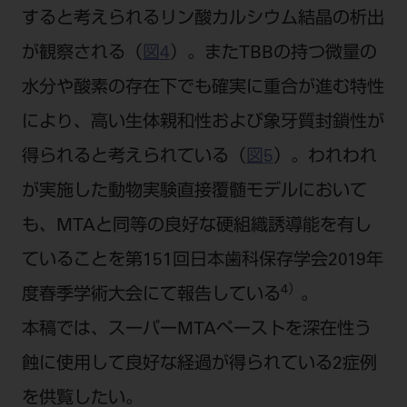
すると考えられるリン酸カルシウム結晶の析出
が観察される（
図4
）。またTBBの持つ微量の
水分や酸素の存在下でも確実に重合が進む特性
により、高い生体親和性および象牙質封鎖性が
得られると考えられている（
図5
）。われわれ
が実施した動物実験直接覆髄モデルにおいて
も、MTAと同等の良好な硬組織誘導能を有し
ていることを第151回日本歯科保存学会2019年
4）
度春季学術大会にて報告している
。
本稿では、スーパーMTAペーストを深在性う
蝕に使用して良好な経過が得られている2症例
を供覧したい。