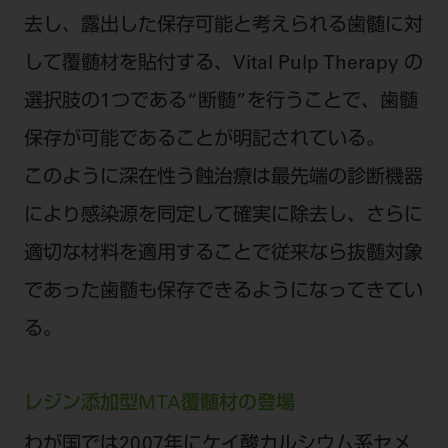
去し、露出した保存可能と考えられる歯髄に対
して覆髄材を貼付する、Vital Pulp Therapy の
選択肢の1つである“断髄”を行うことで、歯髄
保存が可能であることが明記されている。
このように深在性う蝕治療は最先端の診断機器
により感染源を同定して確実に除去し、さらに
適切な材料を適用することで従来なら抜髄対象
であった歯髄も保存できるようになってきてい
る。
レジン添加型MTA覆髄材の登場
わが国では2007年にケイ酸カルシウム系セメ