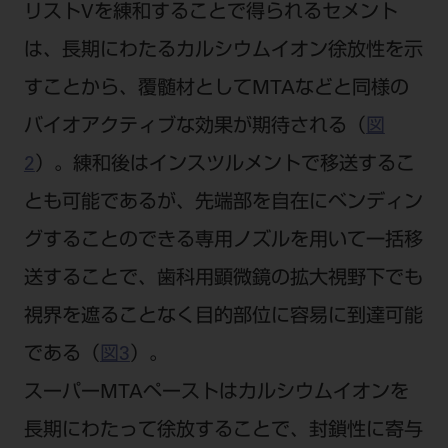
リストVを練和することで得られるセメント
は、長期にわたるカルシウムイオン徐放性を示
すことから、覆髄材としてMTAなどと同様の
バイオアクティブな効果が期待される（
図
2
）。練和後はインスツルメントで移送するこ
とも可能であるが、先端部を自在にベンディン
グすることのできる専用ノズルを用いて一括移
送することで、歯科用顕微鏡の拡大視野下でも
視界を遮ることなく目的部位に容易に到達可能
である（
図3
）。
スーパーMTAペーストはカルシウムイオンを
長期にわたって徐放することで、封鎖性に寄与