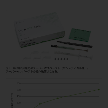
図1 2019年8月発売のスーパーMTAペースト（サンメディカル社）。
スーパーMTAペーストの操作動画は
こちら。