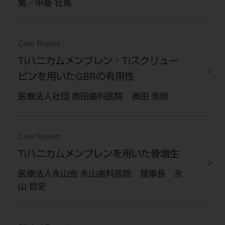
繁／甲斐 壮馬
Case Report
Tiハニカムメンブレン・Tiスクリュー
ピンを用いたGBRの有用性
医療法人社団 奥田歯科医院 奥田 浩規
Case Report
Tiハニカムメンブレンを用いた骨増生
医療法人永山会 永山歯科医院 理事長 永
山 哲史