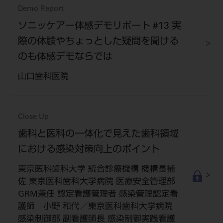
Demo Report
ソニッケアー体感デモリポート #13 実
際の体験やちょっとした疑問を聞ける
のも体感デモならでは
山口歯科医院
Close Up
歯科と医科の一体化で見えた歯科領域
における感染対策向上のポイント
東京医科歯科大学 統合診療機構 機構長補
佐 東京医科歯科大学病院 医療安全管理部
GRM兼任 認定看護管理者 感染管理認定看
護師 小野 和代／東京医科歯科大学病院
感染制御部 副看護師長 感染制御実践看護