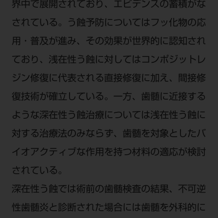
電 話 /
0800-222-8020
（無料）
界中で展開されており、エビデンスの蓄積がな
FAX /
0800-222-6480
（無料）
されている。う蝕予防についてはフッ化物の応
用・普及が進み、その効果が世界的に認知され
IP電話・ひかり電話は繋がらない場合がありま
ており、浅在性う蝕に対してはコンポジットレ
す。
ジン修復に代表される直接修復に加え、間接修
受付時間 月～金 9:00～17:00 （祝日・夏季休
暇、年末年始を除く）
復技術が確立している。一方、歯髄に近接する
歯科医療従事者専用窓口となります。
ような深在性う蝕治療については浅在性う蝕に
ディーラー様におかれましては、モリタ各担当営
対する治療法のみならず、歯髄を対象としたバ
業所へお問い合わせ願います。
イオアクティブな作用を持つ材料の適応が検討
されている。
企業情報
深在性う蝕では術前の歯髄検査の結果、不可逆
性歯髄炎と診断された場合には歯髄を外科的に
個人情報保護方針
特定商取引について