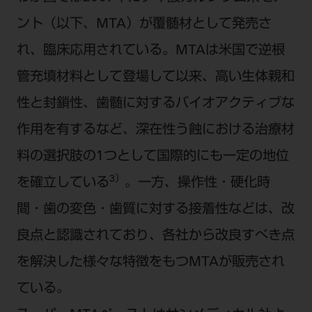
ント（以下、MTA）が覆髄材として発売さ
れ、臨床応用されている。MTAは米国で逆根
管充填材料として登場して以来、高い生体親和
性と封鎖性、歯髄に対するバイオアクティブな
作用を有するなど、深在性う蝕における治療材
料の選択肢の1つとして国際的にも一定の地位
3）
を確立している
。一方、操作性・硬化時
間・歯の変色・歯質に対する接着性などは、改
良点と認識されており、各社から改良すべき点
を解決した様々な特徴をもつMTAが販売され
ている。