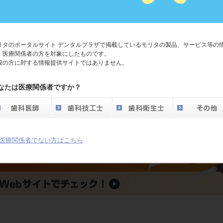
リタのポータルサイト デンタルプラザで掲載しているモリタの製品、サービス等の
、医療関係者の方を対象にしたものです。
般の方に対する情報提供サイトではありません。
なたは医療関係者ですか？
医療関係者でない方はこちら