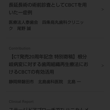
長延長術の術前診査としてCBCTを用
いた一症例
医療法人泰歯会 四条烏丸歯科クリニッ
ク 尾野 誠
Contribution
【CT発売20周年記念 特別寄稿】根分
岐病変に対する歯周組織再生療法にお
けるCBCTの有効活用
静岡県磐田市 北島歯科医院 北島 一
Clinical Report