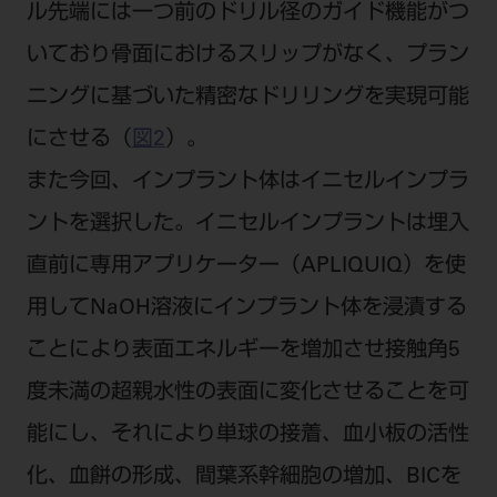
ル先端には一つ前のドリル径のガイド機能がつ
いており骨面におけるスリップがなく、プラン
ニングに基づいた精密なドリリングを実現可能
にさせる（
図2
）。
また今回、インプラント体はイニセルインプラ
ントを選択した。イニセルインプラントは埋入
直前に専用アプリケーター（APLIQUIQ）を使
用してNaOH溶液にインプラント体を浸漬する
ことにより表面エネルギーを増加させ接触角5
度未満の超親水性の表面に変化させることを可
能にし、それにより単球の接着、血小板の活性
化、血餅の形成、間葉系幹細胞の増加、BICを