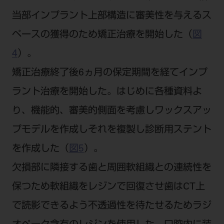
当部インプラント上部構造に審美性を与えるス
ペースの獲得のため矯正治療を開始した（
図
4
）。
矯正治療終了後6ヵ月の保定期間を経てインプ
ラント治療を開始した。はじめに各種資料よ
り、機能的、審美的側面を考慮しワックスアッ
プモデルを作成しそれを複製し診断用ステント
を作成した（
図5
）。
欠損部に隣接する歯と周囲軟組織との連続性を
保つため軟組織をレジンで回復させ歯はCT上
で読影できるよう不透過性を待たせるためラジ