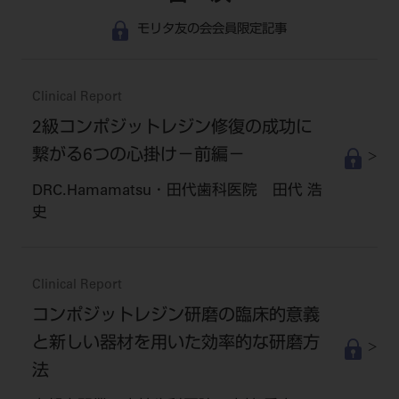
モリタ友の会会員限定記事
Clinical Report
2級コンポジットレジン修復の成功に
繋がる6つの心掛け－前編－
DRC.Hamamatsu・田代歯科医院 田代 浩
史
Clinical Report
コンポジットレジン研磨の臨床的意義
と新しい器材を用いた効率的な研磨方
法