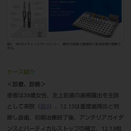
図2 SPIガイディッドサージェリー、操作が容易で直感的に使用手順が理解で
きる。
ケース紹介
＜診査、診断＞
患者は39歳女性、左上前歯の歯根露出を主訴
として来院（
図3
）、12.13は重度歯周炎と判
断し抜歯、初期治療終了後、アンテリアガイダ
ンスとバーティカルストップの確立、12.13相