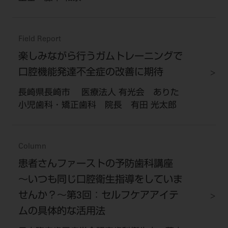
Field Report
楽しみながら行うガムトレーニングで
口腔機能発達不全症の改善に期待
長崎県長崎市 医療法人 有光会 ありた
小児歯科・矯正歯科 院長 有田 光太郎
Column
患者さんファーストの予防歯科講座
～いつも同じ口腔衛生指導をしていま
せんか？～第3回：セルフケアアイテ
ムの具体的な活用法