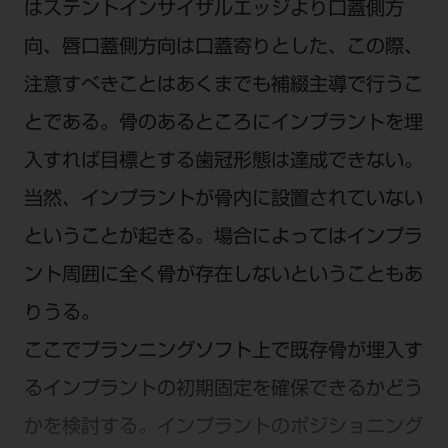
はステントインサイザルエッジより口蓋側方
向、唇口蓋側方向は口蓋寄りとした、この際、
注意すべきことはあくまでも補綴主導で行うこ
とである。骨のあるところにインプラントを埋
入すれば目標とする歯冠形態は達成できない。
当然、インプラントが骨内に設置されていない
ということが起きる。場合によってはインプラ
ント周囲に全く骨が存在しないということもあ
りうる。
ここでプランニングソフト上で既存骨が埋入す
るインプラントの初期固定を確保できるかどう
かを検討する。インプラントのポジショニング