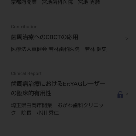
京都府開業 宮地歯科医院 宮地 秀彦
Contribution
歯周治療へのCBCTの応用
医療法人真健会 若林歯科医院 若林 健史
Clinical Report
歯周病治療におけるEr:YAGレーザー
の臨床的有用性
埼玉県白岡市開業 おがわ歯科クリニッ
ク 院長 小川 秀仁