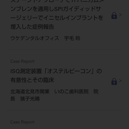
ステージドアプローチでTi ハニカムメ
ンブレンを適用しSPIガイディッドサ
ージェリーでイニセルインプラントを
埋入した症例報告
ウケデンタルオフィス 宇毛 玲
Case Report
ISQ測定装置「オステルビーコン」の
有意性とその臨床
北海道北見市開業 いのこ歯科医院 院
長 猪子光晴
Case Report