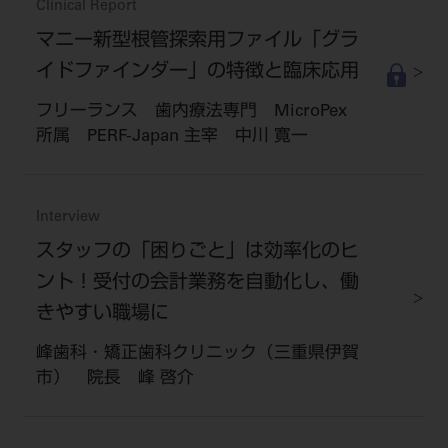
Clinical Report
マニー新型根管探索用ファイル「グラ
イドファインダー」の特徴と臨床応用
フリーランス 歯内療法専門 MicroPex
所属 PERF-Japan 主宰 中川 寛一
Interview
スタッフの「困りごと」は効率化のヒ
ント！受付の会計業務を自動化し、働
きやすい職場に
峰歯科・矯正歯科クリニック（三重県伊賀
市） 院長 峰 啓介