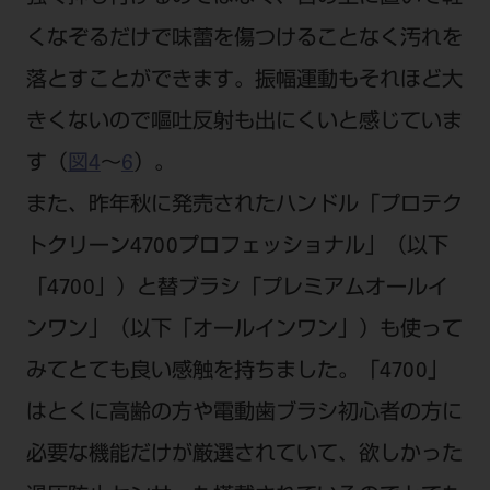
くなぞるだけで味蕾を傷つけることなく汚れを
落とすことができます。振幅運動もそれほど大
きくないので嘔吐反射も出にくいと感じていま
す（
図4
～
6
）。
また、昨年秋に発売されたハンドル「プロテク
トクリーン4700プロフェッショナル」（以下
「4700」）と替ブラシ「プレミアムオールイ
ンワン」（以下「オールインワン」）も使って
みてとても良い感触を持ちました。「4700」
はとくに高齢の方や電動歯ブラシ初心者の方に
必要な機能だけが厳選されていて、欲しかった