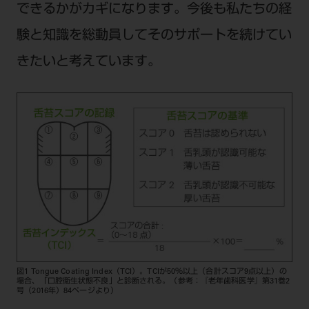
できるかがカギになります。今後も私たちの経
験と知識を総動員してそのサポートを続けてい
きたいと考えています。
図1 Tongue Coating Index（TCI）。TCIが50％以上（合計スコア9点以上）の
場合、「口腔衛生状態不良」と診断される。（参考：『老年歯科医学』第31巻2
号（2016年）84ページより）