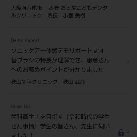
大阪府八尾市 みき おとなこどもデンタ
ルクリニック 院長 小室 美樹
Demo Report
ソニッケアー体感デモリポート #14
替ブラシの特長が理解でき、患者さん
へのお薦めポイントが分かりました
秋山歯科クリニック 秋山 武彦
Close Up
歯科衛生士を目指す『令和時代の学生
さん事情』学生の皆さん、先生に伺い
ました！