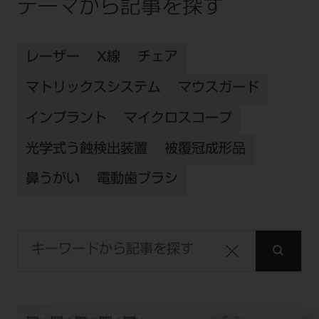
テーマから記事を探す
レーザー
X線
チェア
マトリックスシステム
マウスガード
インプラント
マイクロスコープ
光学式う蝕検出装置
被覆冠成形品
鼻うがい
電動歯ブラシ