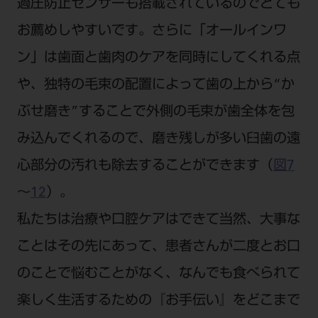
過圧防止センサーも搭載されているのでとても
お薦めしやすいです。さらに「オールインワ
ン」は歯面と歯肉のケアを同時にしてくれる点
や、独特の毛束の配置によって歯の上から“か
ぶせ磨き”することで外側の毛束が歯全体を包
み込んでくれるので、磨き残しが多い臼歯の遠
心部分の汚れも除去することができます（
図7
～
12
）。
私たちは治療や口腔ケアはできて当然、大事な
ことはその先にあって、患者さんが二度とお口
のことで悩むことがなく、なんでも食べられて
楽しく生活するための『お手伝い』をどこまで