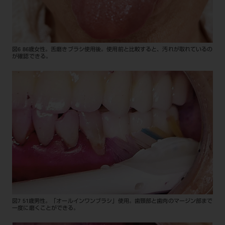
図6 86歳女性。舌磨きブラシ使用後。使用前と比較すると、汚れが取れているの
が確認できる。
図7 51歳男性。「オールインワンブラシ」使用。歯頸部と歯肉のマージン部まで
一度に磨くことができる。