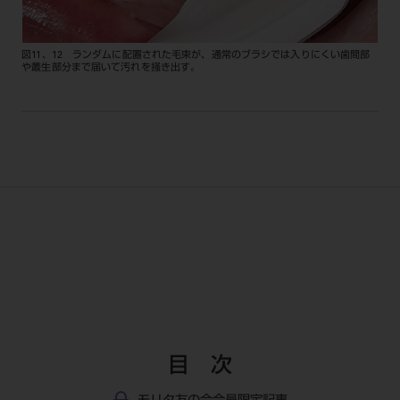
図11、12 ランダムに配置された毛束が、通常のブラシでは入りにくい歯間部
や叢生部分まで届いて汚れを掻き出す。
目 次