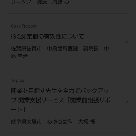
リニック 院長 周藤 巧
Case Report
ISQ測定値の有効性について
佐賀県佐賀市 中島歯科医院 副院長 中
島 圭治
Topics
開業を目指す先生を全力でバックアッ
プ 開業支援サービス「開業前出張サポ
ート」
岐阜県大垣市 あゆむ歯科 大橋 悟