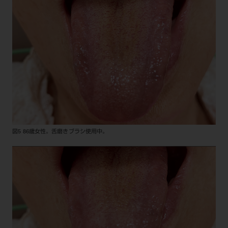
図5 86歳女性。舌磨きブラシ使用中。