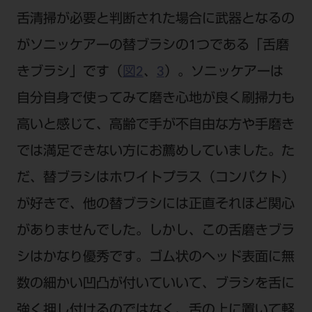
舌清掃が必要と判断された場合に武器となるの
がソニッケアーの替ブラシの1つである「舌磨
きブラシ」です（
図2
、
3
）。ソニッケアーは
自分自身で使ってみて磨き心地が良く刷掃力も
高いと感じて、高齢で手が不自由な方や手磨き
では満足できない方にお薦めしていました。た
だ、替ブラシはホワイトプラス（コンパクト）
が好きで、他の替ブラシには正直それほど関心
がありませんでした。しかし、この舌磨きブラ
シはかなり優秀です。ゴム状のヘッド表面に無
数の細かい凹凸が付いていいて、ブラシを舌に
強く押し付けるのではなく、舌の上に置いて軽