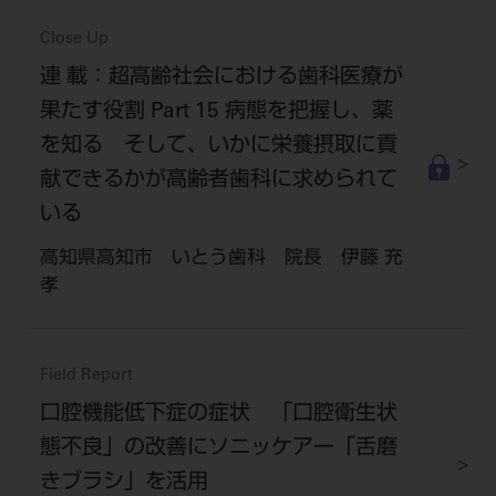
Close Up
連 載：超高齢社会における歯科医療が
果たす役割 Part 15 病態を把握し、薬
を知る そして、いかに栄養摂取に貢
献できるかが高齢者歯科に求められて
いる
高知県高知市 いとう歯科 院長 伊藤 充
孝
Field Report
口腔機能低下症の症状 「口腔衛生状
態不良」の改善にソニッケアー「舌磨
きブラシ」を活用