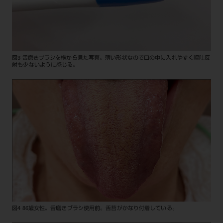
図3 舌磨きブラシを横から見た写真。薄い形状なので口の中に入れやすく嘔吐反
射も少ないように感じる。
図4 86歳女性。舌磨きブラシ使用前。舌苔がかなり付着している。