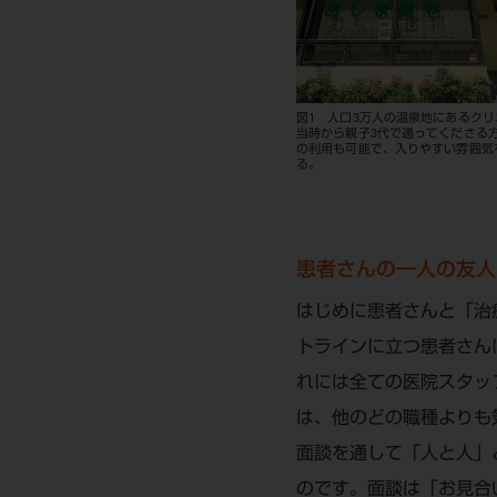
図1 人口3万人の温泉地にあるク
当時から親子3代で通ってくださる
の利用も可能で、入りやすい雰囲気
る。
患者さんの一人の友人
はじめに患者さんと「治
トラインに立つ患者さん
れには全ての医院スタッ
は、他のどの職種よりも
面談を通して「人と人」
のです。面談は「お見合