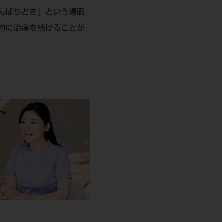
んばりどき」という場面
的に治療を続けることが
。