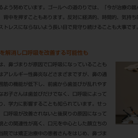
るよう努めています。ゴールへの道のりでは、「今が治療の踏
、背中を押すこともあります。反対に経済的、時間的、気持ち
ストレスにならないよう長い目で見守り続けることも大事です
を解消し口呼吸を改善する可能性も
は、鼻づまりが原因で口呼吸になっていることも
はアレルギー性鼻炎などさまざまですが、鼻の通
囲筋の機能が低下し、前歯から歯並びが乱れやす
なお子さんは歯並びだけでなく、口呼吸によって
り、学力に影響することも知られています。せっ
、口呼吸が改善されないと後戻りの原因になって
貌との関連性が高く、口元を中心とした顔立ちの
当院では矯正治療中の患者さんをはじめ、鼻づま