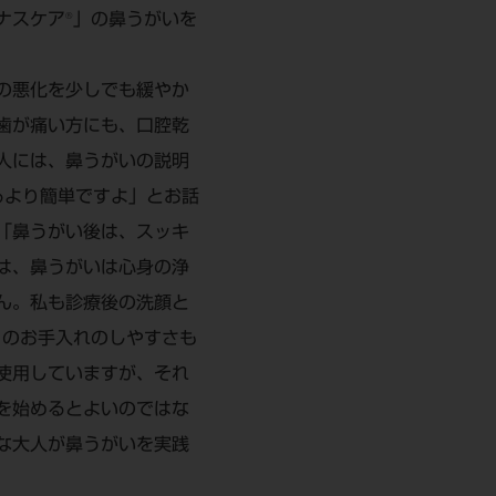
ナスケア®」の鼻うがいを
の悪化を少しでも緩やか
歯が痛い方にも、口腔乾
人には、鼻うがいの説明
るより簡単ですよ」とお話
「鼻うがい後は、スッキ
は、鼻うがいは心身の浄
ん。私も診療後の洗顔と
日のお手入れのしやすさも
使用していますが、それ
を始めるとよいのではな
な大人が鼻うがいを実践