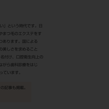
たい」という時代です。日
やまつ毛のエクステをす
つあります。国による
の美しさを求めること
と名付け、口腔衛生向上の
ながら歯科診療をはじ
っています。
向けの記事も掲載。