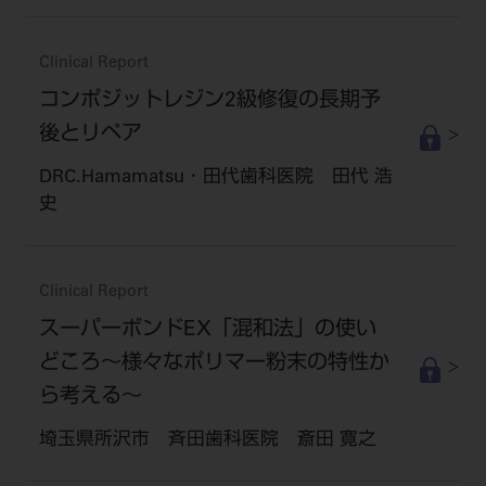
Clinical Report
コンポジットレジン2級修復の長期予
後とリペア
DRC.Hamamatsu・田代歯科医院 田代 浩
史
Clinical Report
スーパーボンドEX「混和法」の使い
どころ～様々なポリマー粉末の特性か
ら考える～
埼玉県所沢市 斉田歯科医院 斎田 寛之