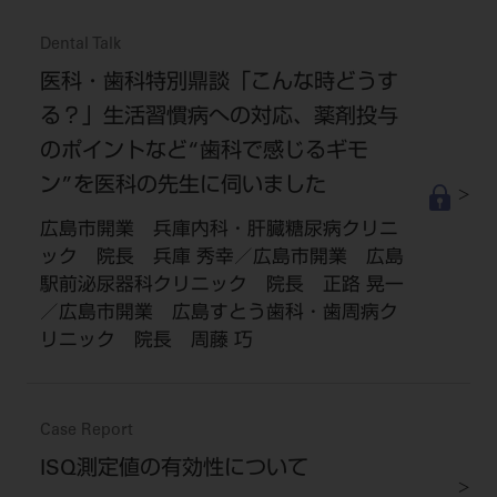
Dental Talk
医科・歯科特別鼎談「こんな時どうす
る？」生活習慣病への対応、薬剤投与
のポイントなど“歯科で感じるギモ
ン”を医科の先生に伺いました
広島市開業 兵庫内科・肝臓糖尿病クリニ
ック 院長 兵庫 秀幸／広島市開業 広島
駅前泌尿器科クリニック 院長 正路 晃一
／広島市開業 広島すとう歯科・歯周病ク
リニック 院長 周藤 巧
Case Report
ISQ測定値の有効性について