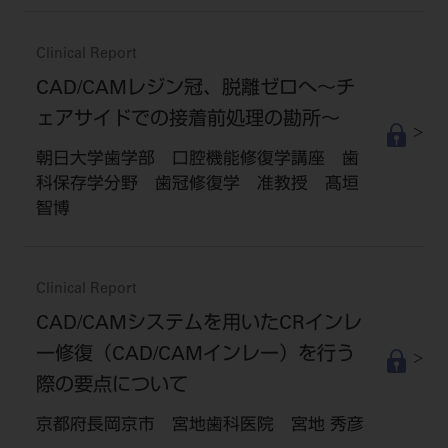
Clinical Report
CAD/CAMレジン冠、脱離ゼロへ～チ
ェアサイドでの接着前処理の勘所～
朝日大学歯学部 口腔機能修復学講座 歯
科保存学分野 歯冠修復学 准教授 髙垣
智博
Clinical Report
CAD/CAMシステムを用いたCRインレ
ー修復（CAD/CAMインレー）を行う
際の要点について
京都府長岡京市 宮地歯科医院 宮地 秀彦