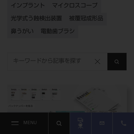
インプラント
マイクロスコープ
光学式う蝕検出装置
被覆冠成形品
鼻うがい
電動歯ブラシ
MENU