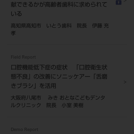
献できるかが高齢者歯科に求められて
いる
高知県高知市 いとう歯科 院長 伊藤 充
孝
Field Report
口腔機能低下症の症状 「口腔衛生状
態不良」の改善にソニッケアー「舌磨
きブラシ」を活用
大阪府八尾市 みき おとなこどもデンタ
ルクリニック 院長 小室 美樹
Demo Report