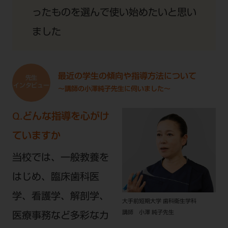
ったものを選んで使い始めたいと思い
ました
最近の学生の傾向や指導方法について
～講師の小澤純子先生に伺いました～
Q.どんな指導を心がけ
ていますか
当校では、一般教養を
はじめ、臨床歯科医
学、看護学、解剖学、
大手前短期大学 歯科衛生学科
講師
小澤 純子先生
医療事務など多彩なカ