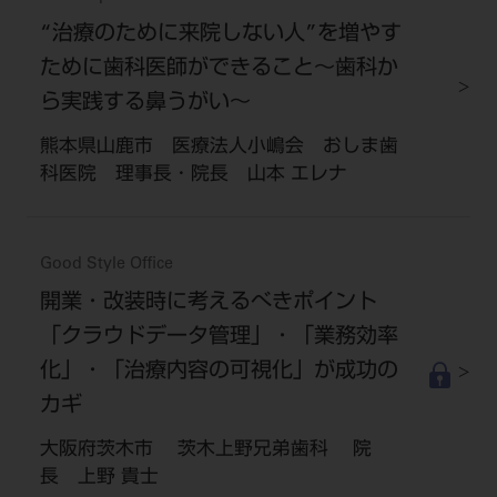
“治療のために来院しない人”を増やす
ために歯科医師ができること～歯科か
ら実践する鼻うがい～
熊本県山鹿市 医療法人小嶋会 おしま歯
科医院 理事長・院長 山本 エレナ
Good Style Office
開業・改装時に考えるべきポイント
「クラウドデータ管理」・「業務効率
化」・「治療内容の可視化」が成功の
カギ
大阪府茨木市 茨木上野兄弟歯科 院
長 上野 貴士