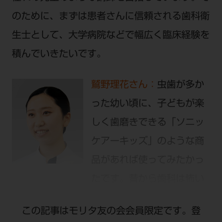
のために、まずは患者さんに信頼される歯科衛
生士として、大学病院などで幅広く臨床経験を
積んでいきたいです。
鷲野理花さん：
虫歯が多か
った幼い頃に、子どもが楽
しく歯磨きできる「ソニッ
ケアーキッズ」のような商
品があれば使ってみたかっ
たです。昔から歯科は怖い
イメージしかありませんでした。その体験か
この記事はモリタ友の会会員限定です。登
ら、患者さんの不安や希望を医師に伝え、スム