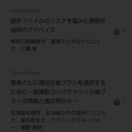
Clinical Report
破折ファイルのリスクを鑑みた根管形
成時のアドバイス
神奈川県鎌倉市 鎌倉デンタルクリニッ
ク 三橋 晃
Clinical Report
患者さんに適切な歯ブラシを選択する
ために～超薄型コンパクトヘッド歯ブ
ラシの特徴と適応例から～
北海道札幌市 北24条かやの歯科クリニッ
ク 歯科衛生士・クリニックマネージャ
ー 萱野 美帆