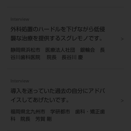
Interview
外科処置のハードルを下げながら低侵
襲な治療を提供するスグレモノです。
静岡県浜松市 医療法人社団 銀輪会 長
谷川歯科医院 院長 長谷川 慶
Interview
導入を迷っていた過去の自分にアドバ
イスしてあげたいです。
福岡県北九州市 学研都市 歯科・矯正歯
科 院長 芳賀 剛