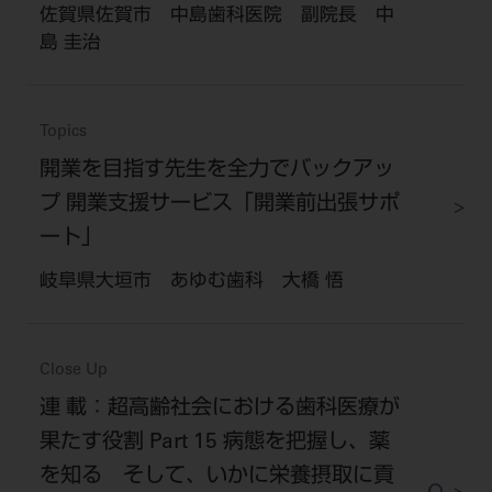
佐賀県佐賀市 中島歯科医院 副院長 中
島 圭治
Topics
開業を目指す先生を全力でバックアッ
プ 開業支援サービス「開業前出張サポ
ート」
岐阜県大垣市 あゆむ歯科 大橋 悟
Close Up
連 載：超高齢社会における歯科医療が
果たす役割 Part 15 病態を把握し、薬
を知る そして、いかに栄養摂取に貢