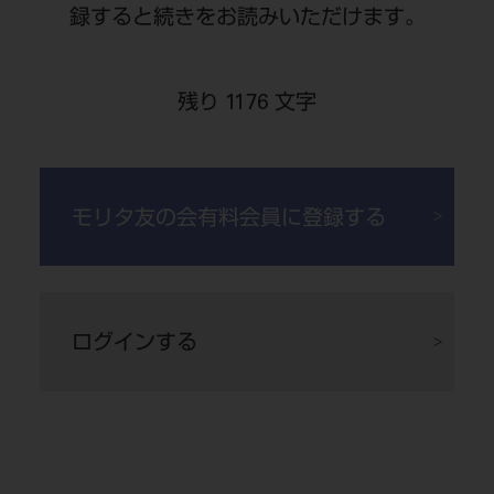
録すると続きをお読みいただけます。
ーズな治療につなげる医師と患者さんのパイプ
役のような存在になりたいです。今は小児歯科
残り 1176 文字
や審美歯科に興味があります。
モリタ友の会有料会員に登録する
ログインする