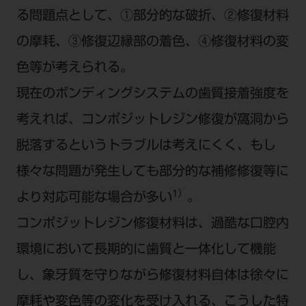
る問題点として、①部分的な破折、②修復材料
の摩耗、③修復辺縁部の着色、④修復材料の変
色等が考えられる。
現在のボンディングシステムの歯質接着強度を
考えれば、コンポジットレジン修復が窩洞から
脱落するというトラブルは考えにくく、もし
様々な問題が発生しても部分的な補修修復等に
1）
より対応可能な場合が多い
。
コンポジットレジン修復材料は、過酷な口腔内
環境において長期的に歯質と一体化して機能
し、象牙質を守りながら修復材料自体は徐々に
摩耗や変色等の変化を受け入れる、こうした特