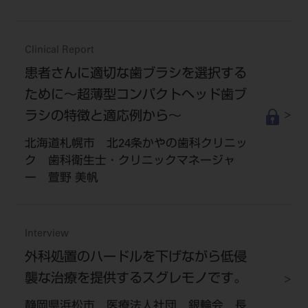
Clinical Report
患者さんに適切な歯ブラシを選択する
ために～超薄型コンパクトヘッド歯ブ
ラシの特徴と適応例から～
北海道札幌市 北24条かやの歯科クリニッ
ク 歯科衛生士・クリニックマネージャ
ー 萱野 美帆
Interview
外科処置のハードルを下げながら低侵
襲な治療を提供するスグレモノです。
静岡県浜松市 医療法人社団 銀輪会 長