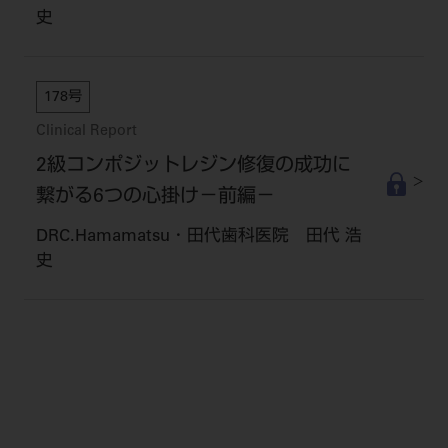
史
178号
Clinical Report
2級コンポジットレジン修復の成功に
繋がる6つの心掛け－前編－
DRC.Hamamatsu・田代歯科医院 田代 浩
史