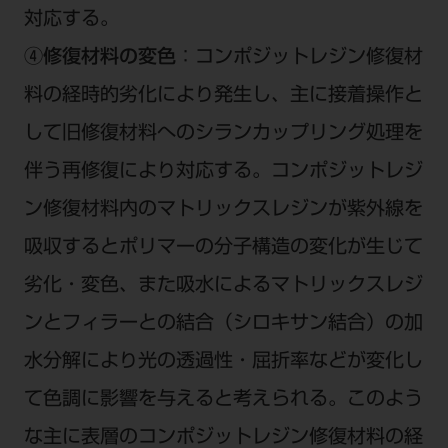
対応する。
④修復材料の変色
：コンポジットレジン修復材
料の経時的劣化により発生し、主に接着操作と
して旧修復材料へのシランカップリング処理を
伴う再修復により対応する。コンポジットレジ
ン修復材料内のマトリックスレジンが紫外線を
吸収するとポリマーの分子構造の変化が生じて
劣化・変色、また吸水によるマトリックスレジ
ンとフィラーとの結合（シロキサン結合）の加
水分解により光の透過性・屈折率などが変化し
て色調に影響を与えると考えられる。このよう
な主に表層のコンポジットレジン修復材料の経