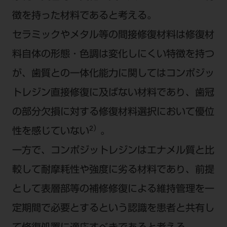
徴を持った材料であると考える。
セラミックやメタル等の間接修復材料は修復材
料自体の形態・色調は変化しにくい特徴を持つ
が、歯質との一体化能力に関してはコンポジッ
トレジン直接修復に及ばない材料であり、歯冠
の部分欠損に対する修復材料選択において優位
2）
性を感じていない
。
一方で、コンポジットレジンはエナメル質と比
較して耐摩耗性や強度に劣る材料であり、前提
として表層部等の補修修復による維持管理を一
定期間で必要とするという認識を患者と共有し