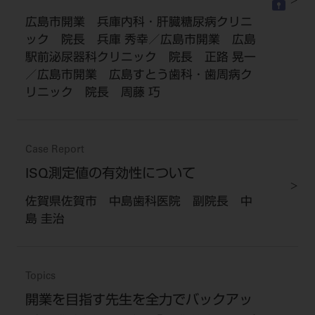
広島市開業 兵庫内科・肝臓糖尿病クリニ
ック 院長 兵庫 秀幸／広島市開業 広島
駅前泌尿器科クリニック 院長 正路 晃一
／広島市開業 広島すとう歯科・歯周病ク
リニック 院長 周藤 巧
Case Report
ISQ測定値の有効性について
佐賀県佐賀市 中島歯科医院 副院長 中
島 圭治
Topics
開業を目指す先生を全力でバックアッ