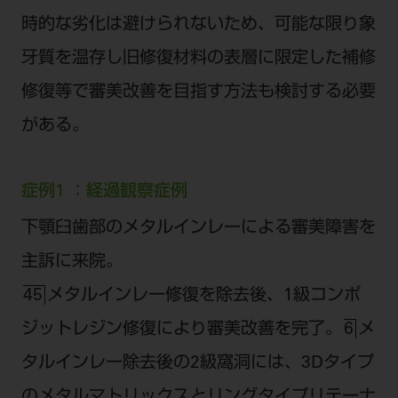
時的な劣化は避けられないため、可能な限り象
牙質を温存し旧修復材料の表層に限定した補修
修復等で審美改善を目指す方法も検討する必要
がある。
症例1 ：経過観察症例
下顎臼歯部のメタルインレーによる審美障害を
主訴に来院。
メタルインレー修復を除去後、1級コンポ
45
ジットレジン修復により審美改善を完了。
メ
6
タルインレー除去後の2級窩洞には、3Dタイプ
のメタルマトリックスとリングタイプリテーナ