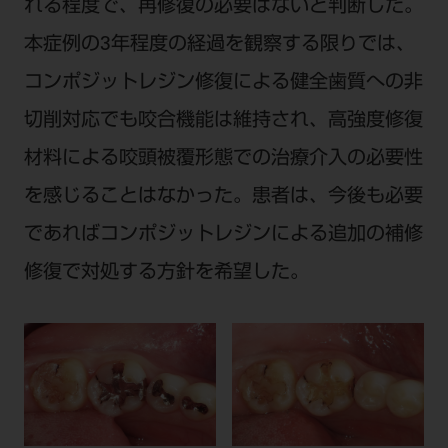
れる程度で、再修復の必要はないと判断した。
本症例の3年程度の経過を観察する限りでは、
コンポジットレジン修復による健全歯質への非
切削対応でも咬合機能は維持され、高強度修復
材料による咬頭被覆形態での治療介入の必要性
を感じることはなかった。患者は、今後も必要
であればコンポジットレジンによる追加の補修
修復で対処する方針を希望した。