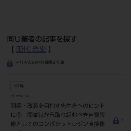
同じ筆者の記事を探す
【
田代 浩史
】
モリタ友の会会員限定記事
197号
Interview
開業・改装を目指す先生方へのヒント
に② 開業時から取り組むべき自費診
療としてのコンポジットレジン直接修