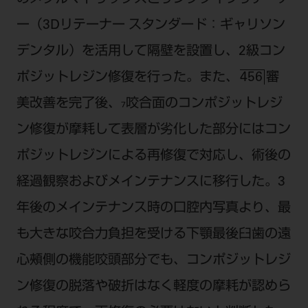
ー（3Dリテーナー スタンダード：ギャリソン
デンタル）を活用して隔壁を設置し、2級コン
ポジットレジン修復を行った。また、
審
456
美改善を完了後、₇咬合面のコンポジットレジ
ン修復が摩耗して表層が劣化した部分にはコン
ポジットレジンによる再修復で対応し、術後の
経過観察およびメインテナンスに移行した。3
年後のメインテナンス時の口腔内写真より、最
も大きな咬合力負担を受ける下顎最後臼歯の遠
心頰側の機能咬頭部分でも、コンポジットレジ
ン修復の脱落や破折はなく軽度の摩耗が認めら