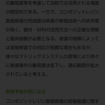
の難易度等を考慮して当院では活用される場面
ご利用規約
SNSアカウント利用規約
推奨環境
サイトマップ
が限定的である。一方で、コンポジットレジン
直接修復の完成度は術者の修復技術への依存度
が高く、器材・材料の活用方法への正確な理解
と臨床経験が必要となる。修復の規模によって
は直接修復での対応が困難な場合もあるが、
様々なマトリックスシステムの登場により徐々
に修復操作の難易度は低下し、適応範囲が拡大
されていると考える。
長期予後が気になる
コンポジットレジン直接修復の術後経過に関す