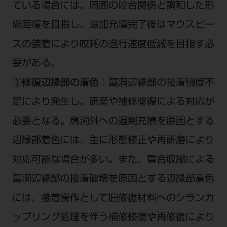
ている場合には、周囲の咬合関係と調和した形
態回復を目指し、追加充填完了後はマウスピー
スの装着により咬耗の進行速度低減を目指す必
要がある。
③修復辺縁部の着色
：窩洞辺縁部の接着強度不
足により発生し、研磨や補修修復による対応が
必要となる。窩洞外への過剰充填を原因とする
辺縁部着色には、主に形態修正や再研磨により
対応可能な場合が多い。また、重合収縮による
窩洞辺縁部の接着破壊を原因とする辺縁部着色
には、接着操作として旧修復材料へのシランカ
ップリング処理を伴う補修修復や再修復により