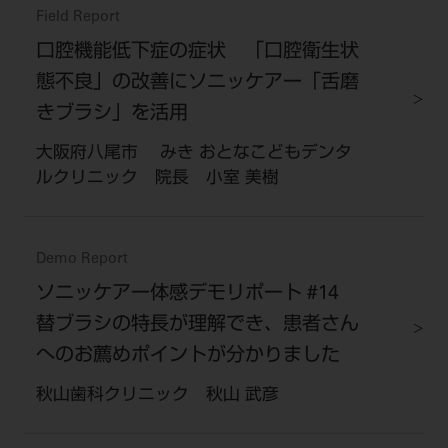
Field Report
口腔機能低下症の症状 「口腔衛生状
態不良」の改善にソニッケアー「舌磨
きブラシ」を活用
大阪府八尾市 みき おとなこどもデンタ
ルクリニック 院長 小室 美樹
Demo Report
ソニッケアー体感デモリポート #14
替ブラシの特長が理解でき、患者さん
へのお薦めポイントが分かりました
秋山歯科クリニック 秋山 武彦