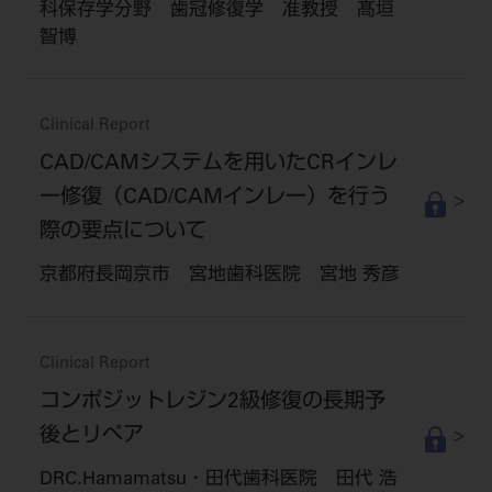
科保存学分野 歯冠修復学 准教授 髙垣
智博
Clinical Report
CAD/CAMシステムを用いたCRインレ
ー修復（CAD/CAMインレー）を行う
際の要点について
京都府長岡京市 宮地歯科医院 宮地 秀彦
Clinical Report
コンポジットレジン2級修復の長期予
後とリペア
DRC.Hamamatsu・田代歯科医院 田代 浩