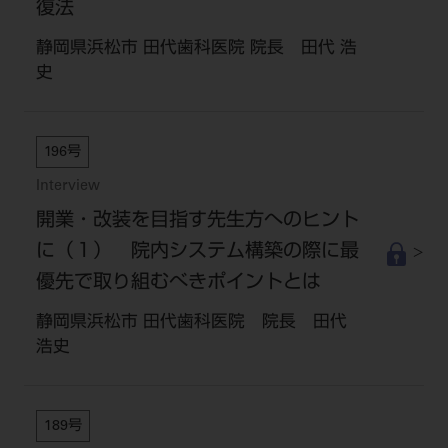
復法
静岡県浜松市 田代歯科医院 院長 田代 浩
史
196号
Interview
開業・改装を目指す先生方へのヒント
に（１） 院内システム構築の際に最
優先で取り組むべきポイントとは
静岡県浜松市 田代歯科医院 院長 田代
浩史
189号