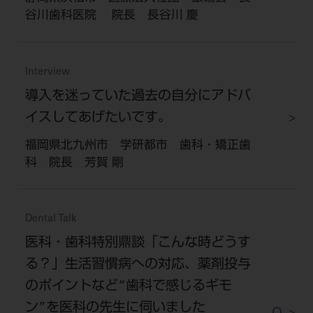
谷川歯科医院 院長 長谷川 慶
Interview
導入を迷っていた過去の自分にアドバ
イスしてあげたいです。
福岡県北九州市 学研都市 歯科・矯正歯
科 院長 芳賀 剛
Dental Talk
医科・歯科特別鼎談「こんな時どうす
る？」生活習慣病への対応、薬剤投与
のポイントなど“歯科で感じるギモ
ン”を医科の先生に伺いました