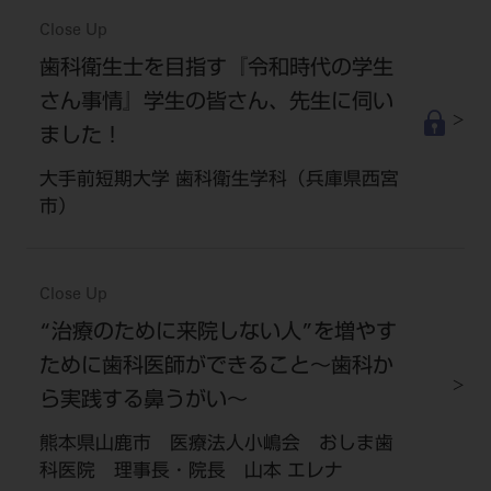
Close Up
歯科衛生士を目指す『令和時代の学生
さん事情』学生の皆さん、先生に伺い
ました！
大手前短期大学 歯科衛生学科（兵庫県西宮
市）
Close Up
“治療のために来院しない人”を増やす
ために歯科医師ができること～歯科か
ら実践する鼻うがい～
熊本県山鹿市 医療法人小嶋会 おしま歯
科医院 理事長・院長 山本 エレナ