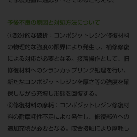
て修復処置に適応すべきであると考える。
予後不良の原因と対処方法について
①部分的な破折
：コンポジットレジン修復材料
の物理的な強度の限界により発生し、補修修復
による対応が必要となる。接着操作として、旧
修復材料へのシランカップリング処理を行い、
新たなコンポジットレジンを厚さ等の強度を確
保しながら充填し形態を回復する。
②修復材料の摩耗
：コンポジットレジン修復材
料の耐摩耗性不足により発生し、修復部位への
追加充填が必要となる。咬合接触により摩耗し