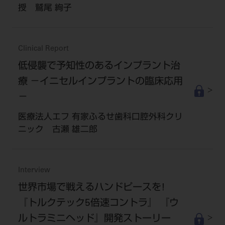
授 鷲尾 絢子
Clinical Report
低侵襲で予知性のあるインプラント治
療 －イニセルインプラントの臨床応用
－
医療法人エフ 有家ふるせ歯科口腔外科クリ
ニック 古瀬 雄二郎
Interview
世界市場で戦えるハンドピースを!
『トルクテック5倍速コントラ』 『ウ
ルトラミニヘッド』開発ストーリー