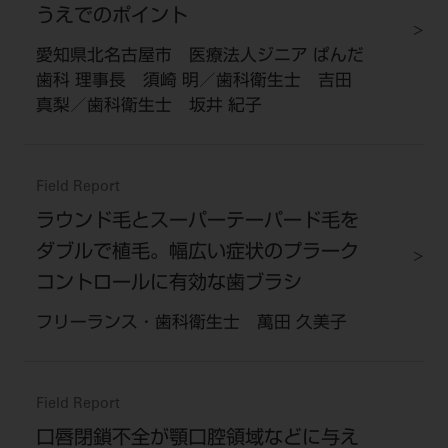
うえでのポイント
愛知県北名古屋市 医療法人ジニア ぱんだ
歯科 理事長 須崎 明／歯科衛生士 吉田
真梨／歯科衛生士 坂井 紀子
Field Report
ラウンド毛とスーパーテーパード毛を
ダブルで植毛。幅広い症状のプラーク
コントロールに有効な歯ブラシ
フリーランス・歯科衛生士 萬田 久美子
Field Report
口唇閉鎖不全が顎口腔領域などに与え