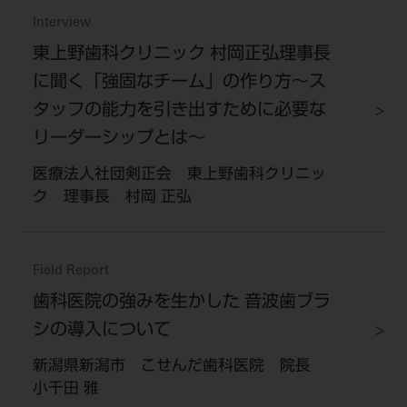
Interview
東上野歯科クリニック 村岡正弘理事長
に聞く「強固なチーム」の作り方～ス
タッフの能力を引き出すために必要な
リーダーシップとは～
医療法人社団剣正会 東上野歯科クリニッ
ク 理事長 村岡 正弘
Field Report
歯科医院の強みを生かした 音波歯ブラ
シの導入について
新潟県新潟市 こせんだ歯科医院 院長
小千田 雅