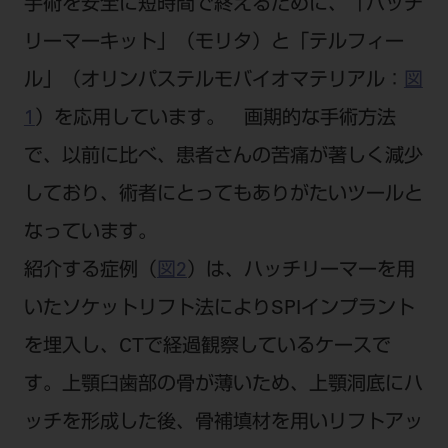
手術を安全に短時間で終えるために、「ハッチ
リーマーキット」（モリタ）と「テルフィー
ル」（オリンパステルモバイオマテリアル：
図
1
）を応用しています。 画期的な手術方法
で、以前に比べ、患者さんの苦痛が著しく減少
しており、術者にとってもありがたいツールと
なっています。
紹介する症例（
図2
）は、ハッチリーマーを用
いたソケットリフト法によりSPIインプラント
を埋入し、CTで経過観察しているケースで
す。上顎臼歯部の骨が薄いため、上顎洞底にハ
ッチを形成した後、骨補填材を用いリフトアッ