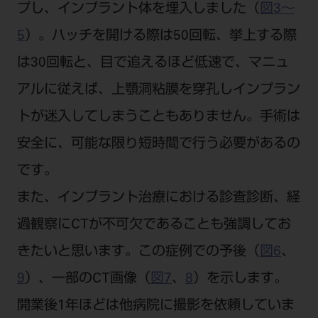
プし、インプラント体を埋入しました（
図3～
5
）。ハッチを開ける際は50回転、挙上する際
は30回転と、目で追えるほど低速で、マニュ
アルに従えば、上顎洞粘膜を穿孔しインプラン
トが迷入してしまうこともありません。手術は
安全に、可能な限り短時間で行う必要があるの
です。
また、インプラント治療における診査診断、経
過観察にCTが不可欠であることも強調してお
きたいと思います。この症例での予後（
図6
、
9
）、一部のCT画像（
図7
、
8
）を示します。
開業後1年ほどは他病院に撮影を依頼していま