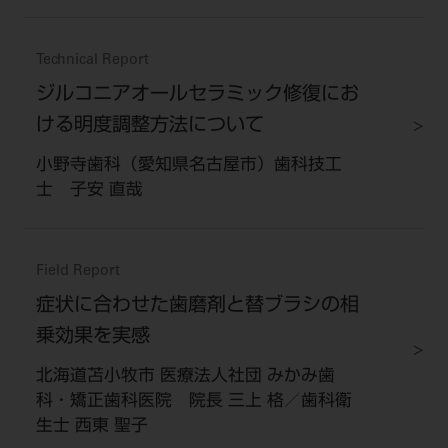
Technical Report
ジルコニアオールセラミック修復にお
ける明度調整方法について
小野寺歯科（愛知県名古屋市）歯科技工
士 子安 直哉
Field Report
症状に合わせた歯磨剤と替ブラシの相
乗効果を実感
北海道苫小牧市 医療法人社団 みかみ歯
科・矯正歯科医院 院長 三上 格／歯科衛
生士 西東 聖子