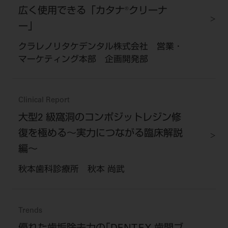
広く使用できる「カタナ®クリーナ
ー」
クラレノリタケデンタル株式会社 営業・
マーケティング本部 企画開発部
Clinical Report
大型2 級窩洞のコンポジットレジン修
復を極める～実力につながる臨床解説
編～
秋本歯科診療所 秋本 尚武
Trends