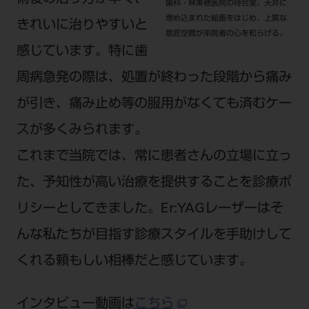
歯科・林美穂医院の待合室。天井に
埋め込まれた絵画をはじめ、上質な
きれいに治りやすいと
意匠空間が来院者の心を和らげる。
感じています。特に歯
周病急発の際は、処置が終わった段階から痛み
が引き、痛み止め等の服用がなくても済むケー
スが多くみられます。
これまで当院では、常に患者さんの立場に立っ
た、予知性が高い治療を提供することを診療ポ
リシーとしてきました。Er:YAGレーザーはそ
んな私たちが目指す診療スタイルを手助けして
くれる頼もしい相棒だと感じています。
インタビュー動画は
こちら