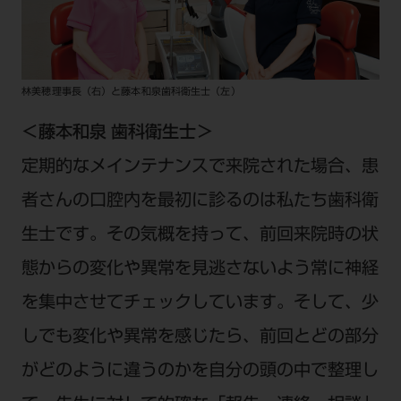
林美穂理事長（右）と藤本和泉歯科衛生士（左）
＜藤本和泉 歯科衛生士＞
定期的なメインテナンスで来院された場合、患
者さんの口腔内を最初に診るのは私たち歯科衛
生士です。その気概を持って、前回来院時の状
態からの変化や異常を見逃さないよう常に神経
を集中させてチェックしています。そして、少
しでも変化や異常を感じたら、前回とどの部分
がどのように違うのかを自分の頭の中で整理し