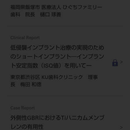
福岡県飯塚市 医療法人 ひぐちファミリー
歯科 院長 樋口 琢善
Clinical Report
低侵襲インプラント治療の実現のため
のショートインプラント―インプラン
ト安定指数（ISQ値）を用いてー
東京都渋谷区 KU歯科クリニック 理事
長 梅田 和徳
Case Report
外側性GBRにおけるTiハニカムメンブ
レンの有用性