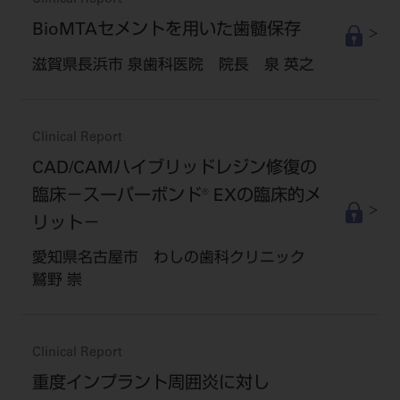
BioMTAセメントを用いた歯髄保存
滋賀県長浜市 泉歯科医院 院長 泉 英之
Clinical Report
CAD/CAMハイブリッドレジン修復の
臨床－スーパーボンド® EXの臨床的メ
リット－
愛知県名古屋市 わしの歯科クリニック
鷲野 崇
Clinical Report
重度インプラント周囲炎に対し