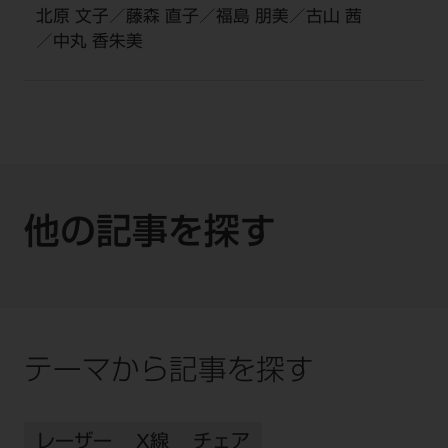
北原 文子／藤森 直子／福島 朋美／古山 茜
／中丸 香朱美
他の記事を探す
テーマから記事を探す
レーザー
X線
チェア