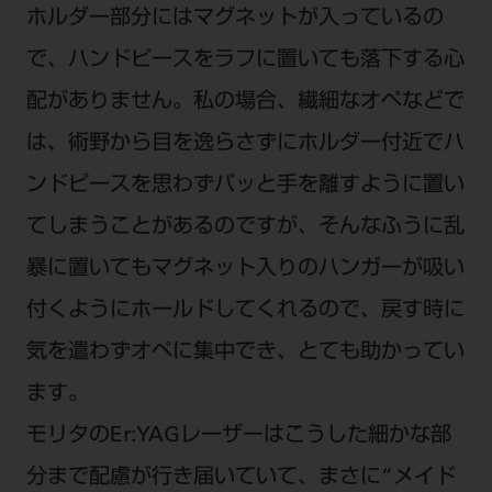
ホルダー部分にはマグネットが入っているの
で、ハンドピースをラフに置いても落下する心
配がありません。私の場合、繊細なオペなどで
は、術野から目を逸らさずにホルダー付近でハ
ンドピースを思わずパッと手を離すように置い
てしまうことがあるのですが、そんなふうに乱
暴に置いてもマグネット入りのハンガーが吸い
付くようにホールドしてくれるので、戻す時に
気を遣わずオペに集中でき、とても助かってい
ます。
モリタのEr:YAGレーザーはこうした細かな部
分まで配慮が行き届いていて、まさに“メイド