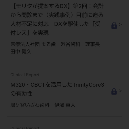
【モリタが提案するDX】第2回：会計
から問診まで（実践事例）目前に迫る
人材不足に対応 DXを駆使した「受
付レス」を実現
医療法人社団 まる歯 渋谷歯科 理事長
田中 健久
Clinical Report
M320・CBCTを活用したTrinityCore3
の有効性
鳩ケ谷いざわ歯科 伊澤 真人
Clinical Report