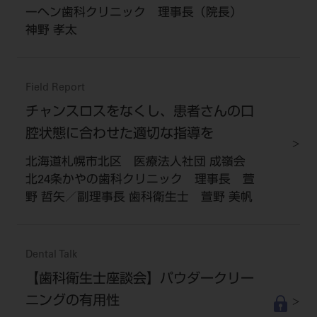
ーヘン歯科クリニック 理事長（院長）
神野 孝太
Field Report
チャンスロスをなくし、患者さんの口
腔状態に合わせた適切な指導を
北海道札幌市北区 医療法人社団 成嶺会
北24条かやの歯科クリニック 理事長 萱
野 哲矢／副理事長 歯科衛生士 萱野 美帆
Dental Talk
【歯科衛生士座談会】パウダークリー
ニングの有用性