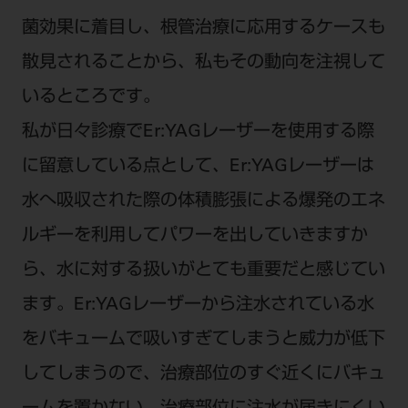
ご利用規約
SNSアカウント利用規約
菌効果に着目し、根管治療に応用するケースも
推奨環境
サイトマップ
散見されることから、私もその動向を注視して
いるところです。
私が日々診療でEr:YAGレーザーを使用する際
に留意している点として、Er:YAGレーザーは
水へ吸収された際の体積膨張による爆発のエネ
ルギーを利用してパワーを出していきますか
ら、水に対する扱いがとても重要だと感じてい
ます。Er:YAGレーザーから注水されている水
をバキュームで吸いすぎてしまうと威力が低下
してしまうので、治療部位のすぐ近くにバキュ