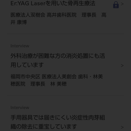
Er:YAG Laserを用いた骨再生療法
医療法人双樹会 高井歯科医院 理事長 高
井 康博
Interview
外科治療が困難な方の消炎処置にも活
用しています
福岡市中央区 医療法人美創会 歯科・林美
穂医院 理事長 林 美穂
Interview
手用器具では届きにくい炎症性肉芽組
織の除去に重宝しています