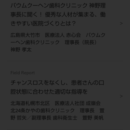
バウムクーヘン歯科クリニック 神野理
事長に聞く！ 優秀な人材が集まる、働
きやすい医院づくりとは？
広島県大竹市 医療法人 赤心会 バウムク
ーヘン歯科クリニック 理事長（院長）
神野 孝太
Field Report
チャンスロスをなくし、患者さんの口
腔状態に合わせた適切な指導を
北海道札幌市北区 医療法人社団 成嶺会
北24条かやの歯科クリニック 理事長 萱
野 哲矢／副理事長 歯科衛生士 萱野 美帆