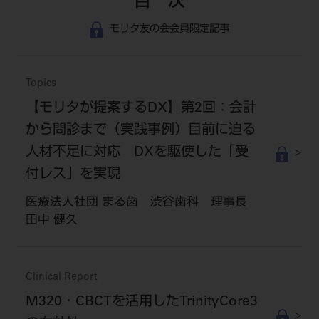
目 次
モリタ友の会会員限定記事
Topics
【モリタが提案するDX】第2回：会計
から問診まで（実践事例）目前に迫る
人材不足に対応 DXを駆使した「受
付レス」を実現
医療法人社団 まる歯 渋谷歯科 理事長
田中 健久
Clinical Report
M320・CBCTを活用したTrinityCore3