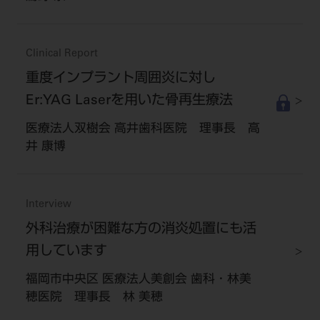
Clinical Report
重度インプラント周囲炎に対し
Er:YAG Laserを用いた骨再生療法
医療法人双樹会 高井歯科医院 理事長 高
井 康博
Interview
外科治療が困難な方の消炎処置にも活
用しています
福岡市中央区 医療法人美創会 歯科・林美
穂医院 理事長 林 美穂