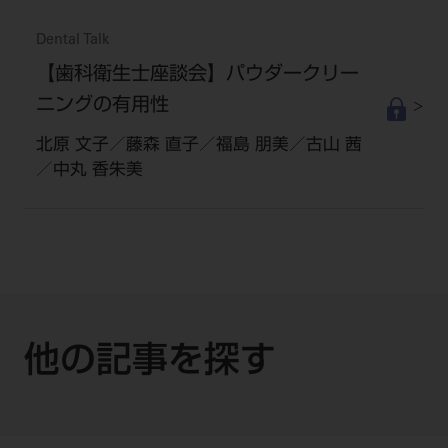
Dental Talk
【歯科衛生士座談会】パウダークリー
ニングの有用性
北原 文子／藤森 直子／福島 朋美／古山 茜
／中丸 香朱美
他の記事を探す