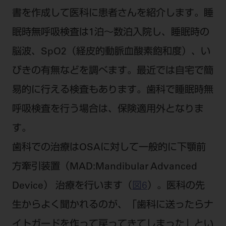
書を作成して医科に患者さんを紹介します。睡
眠時無呼吸検査は1泊～数泊入院し、睡眠時の
脳波、SpO2（経皮的動脈血酸素飽和度）、い
びきの有無などを調べます。最近では自宅で簡
易的に行える検査もあります。歯科で睡眠時無
呼吸検査を行う場合は、保険適用外となりま
す。
歯科での治療はOSAに対して一般的に下顎前
方牽引装置（MAD:Mandibular Advanced
Device） 治療を行います（
図6
）。医科の先
生からよく聞かれるのが、「歯科に送ったらナ
イトガードを作って戻ってきてしまった」とい