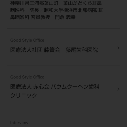
神奈川県三浦郡葉山町 葉山かどくら耳鼻
咽喉科 院長／昭和大学横浜市北部病院 耳
鼻咽喉科 客員教授 門倉 義幸
Good Style Office
医療法人社団 藤簀会 藤尾歯科医院
Good Style Office
医療法人 赤心会 バウムクーヘン歯科
クリニック
Interview