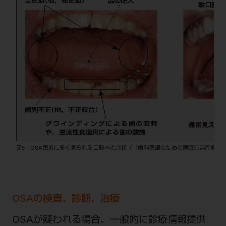
図5 OSA患者に多く見られる口腔内の症状（『歯科医師のための睡眠時無呼吸治療
OSAの検査、診断、治療
OSAが疑われる場合、一般的に診療情報提供