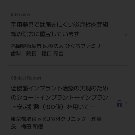
Interview
手用器具では届きにくい炎症性肉芽組
織の除去に重宝しています
福岡県飯塚市 医療法人 ひぐちファミリー
歯科 院長 樋口 琢善
Clinical Report
低侵襲インプラント治療の実現のため
のショートインプラント―インプラン
ト安定指数（ISQ値）を用いてー
東京都渋谷区 KU歯科クリニック 理事
長 梅田 和徳