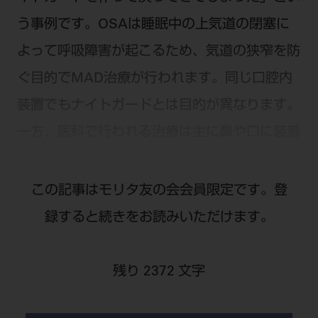
う事例です。OSAは睡眠中の上気道の閉塞に
よって呼吸障害が起こるため、気道の狭窄を防
ぐ目的でMAD治療が行われます。同じ口腔内
装置でもナイトガードとは目的が異なります。
一方、医科で行われる治療は主に鼻や口に装着
したマスクから機械で空気を送り込み、睡眠時
の気道を広げるCPAP療法になります。一般的
この記事はモリタ友の会会員限定です。登
にMAD治療は軽症～中等症のOSAに対して行
録すると続きをお読みいただけます。
われますが、中等症～重症、あるいはCPAPの
継続使用が困難な患者さんにも有効との報告が
残り 2372 文字
あり、MADとCPAPを併用するケースもありま