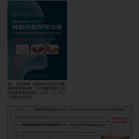
図1 宮地舞著『歯科医師のための睡
眠時無呼吸治療 その基礎知識と口腔
内装置治療の実践』（クインテッセン
ス出版株式会社）