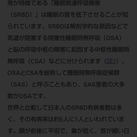
常が特徴である「睡眠関連呼吸障害
（SRBD）」は睡眠の質を低下させることが知
られています。SRBDは解剖学的な原因などで
気道が閉塞する閉塞性睡眠時無呼吸（OSA）
と脳の呼吸中枢の障害に起因する中枢性睡眠時
無呼吸（CSA）などに分けられます（
図2
）。
OSAとCSAを総称して睡眠時無呼吸症候群
（SAS）と呼ぶこともあり、SAS患者の大多
数がOSAです。
世界と比較して日本人のSRBD有病者数は多
く、その有病率は約5人に1人といわれていま
す。顔が前後に平坦で、鼻が低く、首が細い日