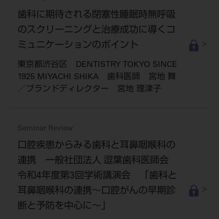
歯科に期待される閉塞性睡眠時無呼吸
のスクリーニングと治療成功に導くコ
ミュニケーションのポイント
東京都渋谷区 DENTISTRY TOKYO SINCE
1925 MIYACHI SHIKA 歯科医師 宮地 舞
／ブランドディレクター 宮地 理津子
Seminar Review
口腔疾患からみる歯科と耳鼻咽喉科の
連携 一般社団法人 逗葉歯科医師会
令和4年度第3回学術講演会 「歯科と
耳鼻咽喉科の連携～口腔がんの早期診
断と予防を中心に～」