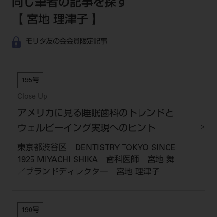
同じ筆者の記事を探す
【 宮地 理津子 】
モリタ友の会会員限定記事
195号
Close Up
アメリカに見る睡眠歯科のトレンドと
ウェルビーイング実現へのヒント
東京都渋谷区 DENTISTRY TOKYO SINCE
1925 MIYACHI SHIKA 歯科医師 宮地 舞
／ブランドディレクター 宮地 理津子
190号