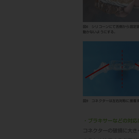
図6 シリコーンにて舌側から固定
動かないようにする。
図9 コネクターは左右対称に接着
・ブラキサーなどの対応
コネクターの破損に大き