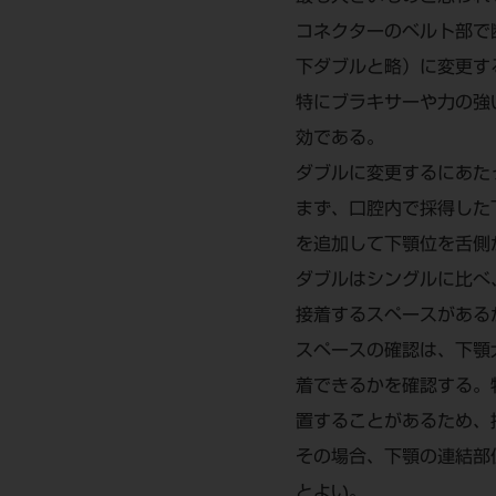
コネクターのベルト部で
下ダブルと略）に変更す
特にブラキサーや力の強
効である。
ダブルに変更するにあた
まず、口腔内で採得した
を追加して下顎位を舌側
ダブルはシングルに比べ
接着するスペースがある
スペースの確認は、下顎
着できるかを確認する。
置することがあるため、
その場合、下顎の連結部
とよい。