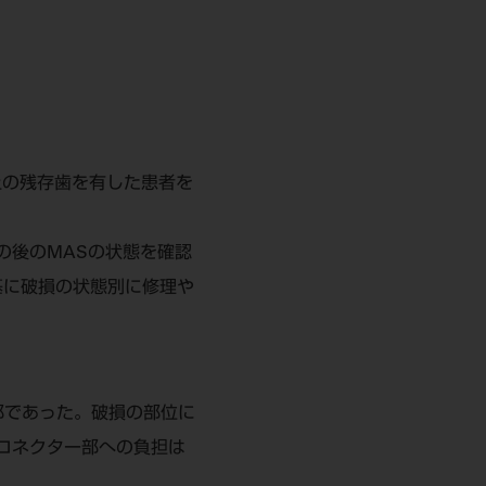
上の残存歯を有した患者を
その後のMASの状態を確認
基に破損の状態別に修理や
部であった。破損の部位に
コネクター部への負担は