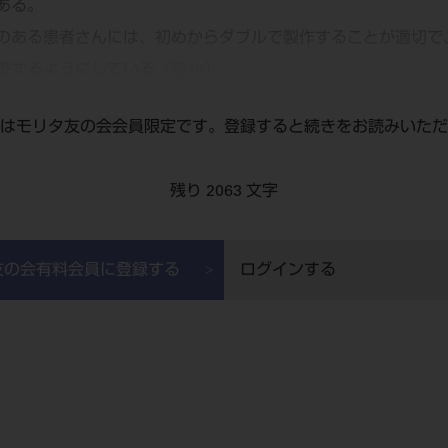
ある。
のある患者さんには、初めからダブルで製作することが適切で
更するようにしている（
図10
）。
はモリタ友の会会員限定です。登録すると続きをお読みいただ
残り 2063 文字
友の会有料会員に登録する
ログインする