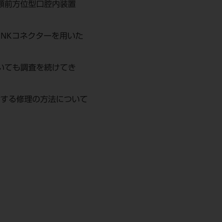
顎前方位型口腔内装置
NKコネクターを用いた
いても調査を続けてき
対する修理の方法について