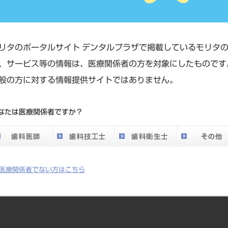
リタのポータルサイト デンタルプラザで掲載しているモリタ
、サービス等の情報は、医療関係者の方を対象にしたものです
位型口腔内装置（MAS）／MASの破損プロセス／MAS製作
般の方に対する情報提供サイトではありません。
なたは医療関係者ですか？
別対処法
医療関係者でない方はこちら