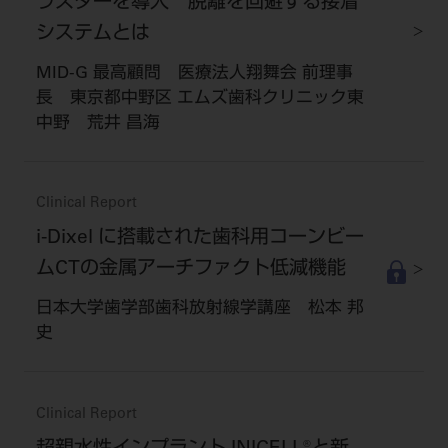
ラスターを導入 脱離を回避する接着
システムとは
MID-G 最高顧問 医療法人翔舞会 前理事
長 東京都中野区 エムズ歯科クリニック東
中野 荒井 昌海
Clinical Report
i-Dixel に搭載された歯科用コーンビー
ムCTの金属アーチファクト低減機能
日本大学歯学部歯科放射線学講座 松本 邦
史
Clinical Report