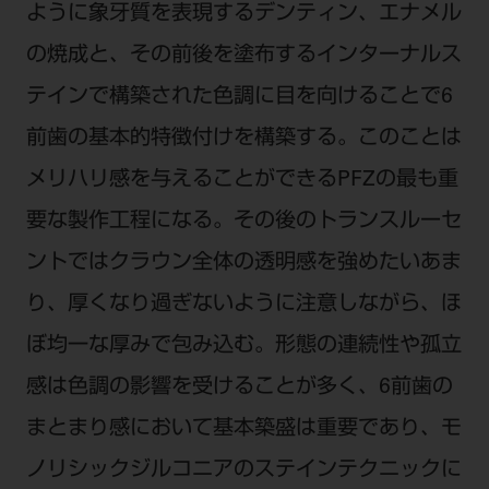
ように象牙質を表現するデンティン、エナメル
の焼成と、その前後を塗布するインターナルス
テインで構築された色調に目を向けることで6
前歯の基本的特徴付けを構築する。このことは
メリハリ感を与えることができるPFZの最も重
要な製作工程になる。その後のトランスルーセ
ントではクラウン全体の透明感を強めたいあま
り、厚くなり過ぎないように注意しながら、ほ
ぼ均一な厚みで包み込む。形態の連続性や孤立
感は色調の影響を受けることが多く、6前歯の
まとまり感において基本築盛は重要であり、モ
ノリシックジルコニアのステインテクニックに