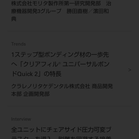
株式会社モリタ製作所第一研究開発部 治
療機器開発3グループ 勝田直樹／濵田和
典
Trends
1ステップ型ボンディング材の一歩先
へ「クリアフィル® ユニバーサルボン
ドQuick 2」の特長
クラレノリタケデンタル株式会社 商品開発
本部 企画開発部
Interview
全ユニットにチェアサイド圧力可変ブ