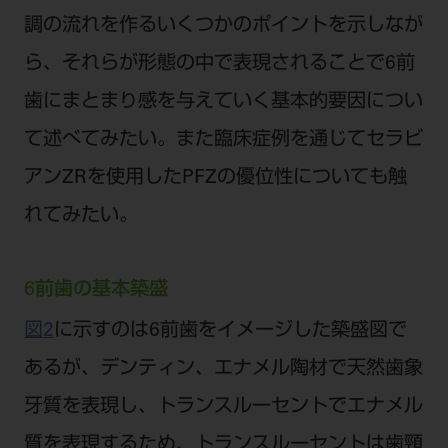
調の流れを作るいくつかのポイントを示しなが
ら、それらが形態の中で表現されることで6前
歯にまとまり感を与えていく基本的要因につい
て述べてみたい。また臨床症例を通じてセラビ
アンZRを使用したPFZの優位性についても触
れてみたい。
6前歯の基本築盛
図2
に示すのは6前歯をイメージした築盛図で
あるが、デンティン、エナメル陶材で天然歯象
牙質を表現し、トランスルーセントでエナメル
質を表現するため、トランスルーセントは歯頸