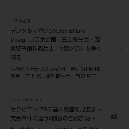
コラボ企画
デンタルマガジン×Dental Life
Designコラボ企画 三上格先生・西
東聖子歯科衛生士「X型水流」を熱く
語る！
医療法人社団 みかみ歯科・矯正歯科医院
院長 三上 格／歯科衛生士 西東 聖子
Technical Report
セラビアン®ZRの基本築盛を見直す～
支台条件の違う6前歯の色調表現～