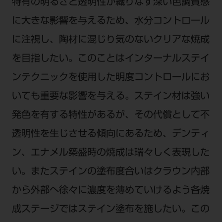
特有の明るさと透明性が織りなす深い色調質感
に大きな影響を与えるため、水分コントロール
に注視し、陶材に混じり気のないクリアな焼成
を目指したい。このことはインターナルステイ
ンテクニックを使用した明度コントロールにお
いても重要な影響を与える。ステイン材は強い
発色を有する特性があるが、その代償として不
透明性を生じさせる傾向にあるため、デンティ
ン、エナメル築盛時の焼成は瑞々しく表現した
い。またステインの塗布度合いはクラウン内部
から外部へ徐々に濃度を薄めていけるよう各焼
成ステージではステイン塗布を施したい。この