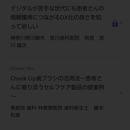
デジタルが苦手な世代にも患者さんの
信頼獲得につながるDX化の良さを知
って欲しい
神奈川県川崎市 宮川歯科医院 院長 宮
川 譲次
Clinical Hint
Check-Up歯ブラシの活用法～患者さ
んに寄り添うセルフケア製品の提案例
～
美創会 歯科 林美穂医院 歯科衛生士 藤本
和泉