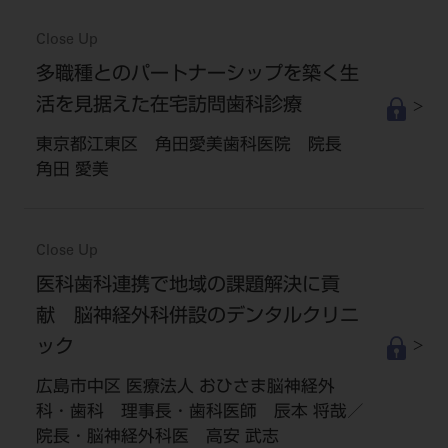
Close Up
多職種とのパートナーシップを築く生
活を見据えた在宅訪問歯科診療
東京都江東区 角田愛美歯科医院 院長
角田 愛美
Close Up
医科歯科連携で地域の課題解決に貢
献 脳神経外科併設のデンタルクリニ
ック
広島市中区 医療法人 おひさま脳神経外
科・歯科 理事長・歯科医師 辰本 将哉／
院長・脳神経外科医 高安 武志