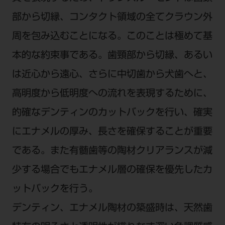
部から切縁、コンタクト領域の全てクラウン外
周を包み込むことになる。このことは極めて基
本的な約束事である。歯頸部から切縁、あるい
は近心から遠心、さらに中切歯から犬歯へと、
高明度から低明度への流れを表現するために、
的確なデンティンのカットバックを行い、確実
にエナメルの厚み、長さを確保することが重要
である。また有髄歯等の陶材クリアランスが減
少する場合でもエナメル層の確保を優先したカ
ットバックを行う。
デンティン、エナメル陶材の築盛時は、天然歯