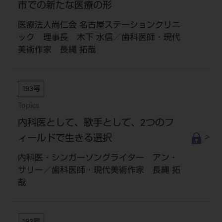
市での新たな医療の形
医療法人尚仁会 名古屋ステーションクリニ
ック 理事長 木下 水信／歯科医師・現代
美術作家 長縄 拓哉
193号
Topics
内科医として、歌手として、2つのフ
ィールドで生きる選択
内科医・シンガーソングライター アン・
サリー／歯科医師・現代美術作家 長縄 拓
哉