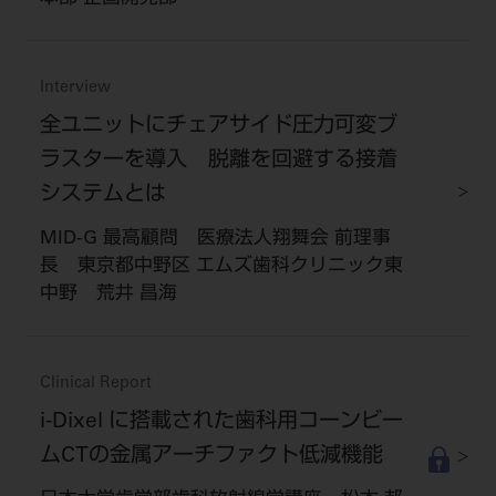
Interview
全ユニットにチェアサイド圧力可変ブ
ラスターを導入 脱離を回避する接着
システムとは
MID-G 最高顧問 医療法人翔舞会 前理事
長 東京都中野区 エムズ歯科クリニック東
中野 荒井 昌海
Clinical Report
i-Dixel に搭載された歯科用コーンビー
ムCTの金属アーチファクト低減機能