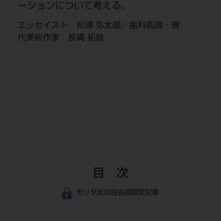
ーションについて考える。
エッセイスト 松浦 弥太郎／歯科医師・現
代美術作家 長縄 拓哉
目 次
モリタ友の会会員限定記事