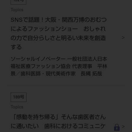
192号
Topics
SNSで話題！大阪・関西万博のおむつ
によるファッションショー おしゃれ
の力で自分らしさと明るい未来を創造
する
ソーシャルイノベーター 一般社団法人日本
福祉医療ファッション協会 代表理事 平林
景／歯科医師・現代美術作家 長縄 拓哉
189号
Topics
「感動を持ち帰る」そんな歯医者さん
に通いたい 歯科におけるコミュニケ