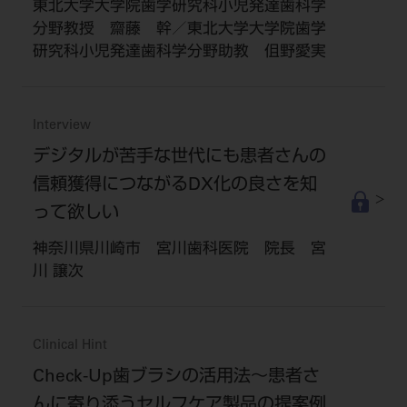
東北大学大学院歯学研究科小児発達歯科学
分野教授 齋藤 幹／東北大学大学院歯学
研究科小児発達歯科学分野助教 伹野愛実
Interview
デジタルが苦手な世代にも患者さんの
信頼獲得につながるDX化の良さを知
って欲しい
神奈川県川崎市 宮川歯科医院 院長 宮
川 譲次
Clinical Hint
Check-Up歯ブラシの活用法～患者さ
んに寄り添うセルフケア製品の提案例