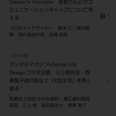
Creator’s Interview 患者さんとのコ
ミュニケーションギャップについて考
える
プロダクトデザイナー 倉本 仁／歯科医
師・現代美術作家 長縄 拓哉
コラボ企画
デンタルマガジン×Dental Life
Designコラボ企画 三上格先生・西
東聖子歯科衛生士「X型水流」を熱く
語る！
医療法人社団 みかみ歯科・矯正歯科医院
院長 三上 格／歯科衛生士 西東 聖子