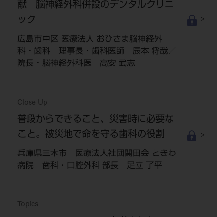
献 脳神経外科併設のデンタルクリニ
ック
広島市中区 医療法人 おひさま脳神経外
科・歯科 理事長・歯科医師 辰本 将哉／
院長・脳神経外科医 高安 武志
Close Up
普段からできること、災害時に必要な
こと。被災地で命を守る歯科の役割
兵庫県三木市 医療法人社団関田会 ときわ
病院 歯科・口腔外科 部長 足立 了平
Topics