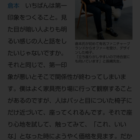
倉本
いちばんは第一
印象をつくること。見
た目が暗い人よりも明
るい感じの人と話をし
倉本氏が初めて有名ファニチャーブ
ランドからオファーを受け、デザイ
たいじゃないですか。
ンした椅子。
「立ち座りがしやすいので待合室に
も向いています」と長縄先生。
それと同じで、第一印
象が悪いとそこで関係性が終わってしまいま
す。僕はよく家具売り場に行って観察すること
があるのですが、人はパッと目についた椅子に
だけ近づいて、座ってくれるんです。それで座
り心地を試して、触ってみて、「これ、いい
な」となった時にようやく価格を見ます。だか