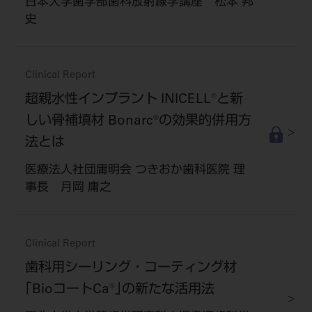
日本大学歯学部歯科放射線学講座 松本 邦
史
Clinical Report
超親水性インプラント INICELL®と新
しい骨補填材 Bonarc®の効果的併用方
法とは
医療法人社団庸明会 つきおか歯科医院 理
事長 月岡 庸之
Clinical Report
歯科用シーリング・コーティング材
｢BioコートCa®｣の新たな活用法