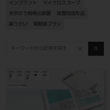
インプラント
マイクロスコープ
光学式う蝕検出装置
被覆冠成形品
鼻うがい
電動歯ブラシ