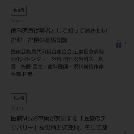
196号
Topics
歯科医療従事者として知っておきたい
排泄・排便の基礎知識
国家公務員共済組合連合会 広島記念病院
消化器センター・外科 消化器外科医 医
長 矢野 雷太／歯科医師・現代美術作家
長縄 拓哉
195号
Topics
医療MaaS車両が実現する「医療のデ
リバリー」被災地と過疎地、そして都