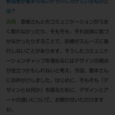
参加者が集まらないチラシに欠けているものと
ご利用規約
SNSアカウント利用規約
は？
推奨環境
サイトマップ
長縄
患者さんとのコミュニケーションがうま
く取れなかったり、そもそも、それ自体に気づ
かなかったりすることで、診療がスムーズに進
行しないことがあります。そうしたコミュニケ
ーションギャップを埋めるにはデザインの視点
が役立つかもしれないと考え、今回、倉本さん
にお声がけしました。はじめに、そもそも「デ
ザインとは何か」を探るために、デザインとア
ートの違いについて、お聞かせいただけます
か。