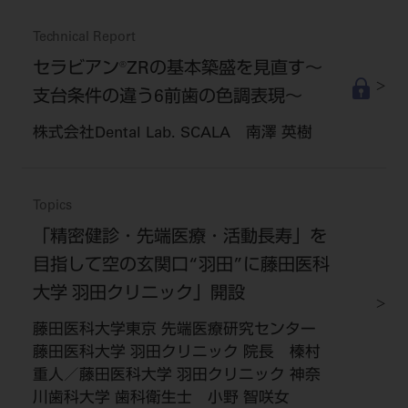
Technical Report
セラビアン®ZRの基本築盛を見直す～
支台条件の違う6前歯の色調表現～
株式会社Dental Lab. SCALA 南澤 英樹
Topics
「精密健診・先端医療・活動長寿」を
目指して空の玄関口“羽田”に藤田医科
大学 羽田クリニック」開設
藤田医科大学東京 先端医療研究センター
藤田医科大学 羽田クリニック 院長 榛村
重人／藤田医科大学 羽田クリニック 神奈
川歯科大学 歯科衛生士 小野 智咲女