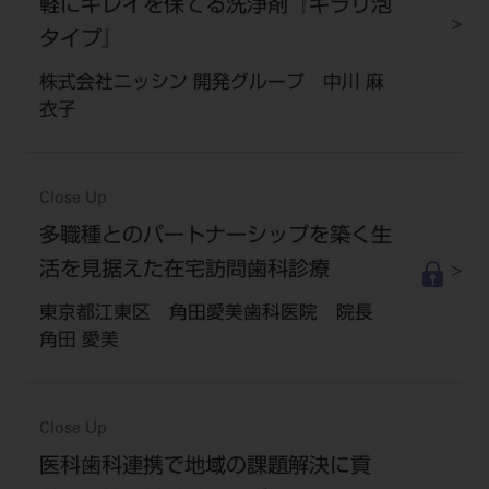
軽にキレイを保てる洗浄剤『キラリ泡
タイプ』
株式会社ニッシン 開発グループ 中川 麻
衣子
Close Up
多職種とのパートナーシップを築く生
活を見据えた在宅訪問歯科診療
東京都江東区 角田愛美歯科医院 院長
角田 愛美
Close Up
医科歯科連携で地域の課題解決に貢