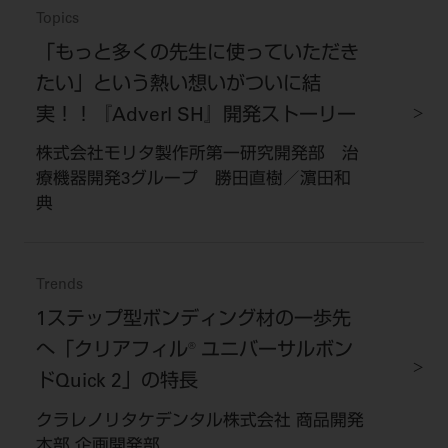
Topics
「もっと多くの先生に使っていただき
たい」という熱い想いがついに結
実！！『Adverl SH』開発ストーリー
株式会社モリタ製作所第一研究開発部 治
療機器開発3グループ 勝田直樹／濵田和
典
Trends
1ステップ型ボンディング材の一歩先
へ「クリアフィル® ユニバーサルボン
ドQuick 2」の特長
クラレノリタケデンタル株式会社 商品開発
本部 企画開発部